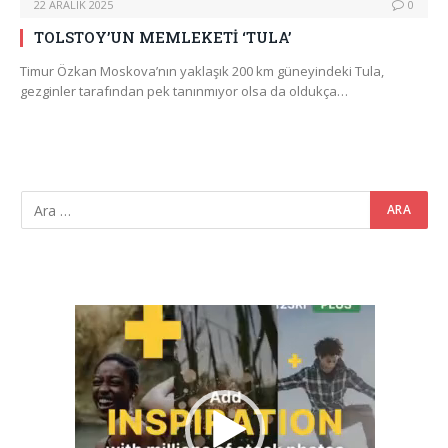
22 ARALIK 2025
0
TOLSTOY’UN MEMLEKETİ ‘TULA’
Timur Özkan Moskova’nın yaklaşık 200 km güneyindeki Tula,
gezginler tarafından pek tanınmıyor olsa da oldukça…
Video
oynatıcı