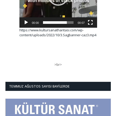
00:00
00:07
https://www.kultursanatharitasi.com/wp-
content/uploads/2022/10/3.Sagbanner-caz3.mp4
>br>
TEMMUZ AĞUSTOS SAYISI BAYILERDE