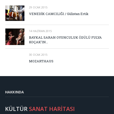
29 OCAK 2015
VENEDİK CAMCILIĞI / Gülistan Ertik
14 HAZIRAN 2015
BAYKAL SARAN OYUNCULUK ÖDÜLÜ FULYA
KOÇAK’IN…
30 OCAK 2015
MOZARTHAUS
HAKKINDA
KÜLTÜR
SANAT HARİTASI