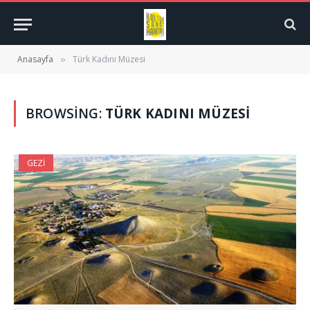
Anasayfa
Türk Kadını Müzesi
»
BROWSING:
TÜRK KADINI MÜZESI
GEZI