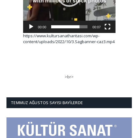
00:00
00:07
https://www.kultursanatharitasi.com/wp-
content/uploads/2022/10/3.Sagbanner-caz3.mp4
>br>
TEMMUZ AĞUSTOS SAYISI BAYILERDE