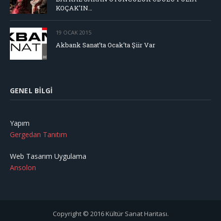
KOÇAK’IN…
19 OCAK 2015
Akbank Sanat’ta Ocak’ta Şiir Var
GENEL BILGI
Yapım
Gergedan Tanıtım
Web Tasarım Uygulama
Ansolon
Copyright © 2016 Kültür Sanat Haritası.