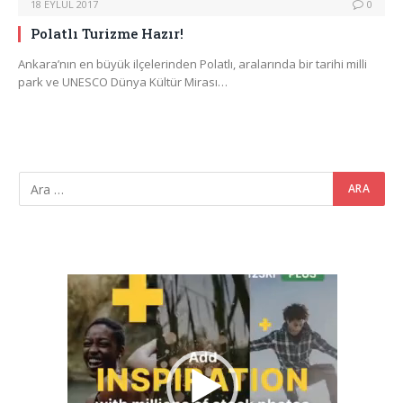
18 EYLÜL 2017
0
Polatlı Turizme Hazır!
Ankara’nın en büyük ilçelerinden Polatlı, aralarında bir tarihi milli
park ve UNESCO Dünya Kültür Mirası…
Video
oynatıcı