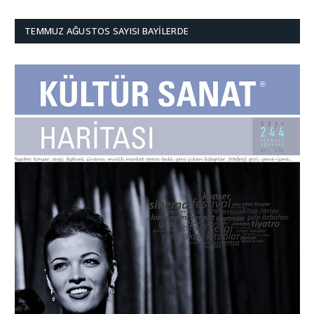
TEMMUZ AĞUSTOS SAYISI BAYILERDE