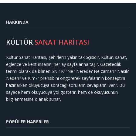
HAKKINDA
KÜLTÜR
SANAT HARİTASI
Kültür Sanat Haritası, şehirlerin yakın takipçisidir. Kültür, sanat,
eğlence ve kent insanını her ay sayfalarına taşır. Gazetecilik
terimi olarak da bilinen 5N 1K""Ne? Nerede? Ne zaman? Nasıl?
Neden? ve Kim?" prensibini öngörerek sayfalarının konseptini
hazırlarken okuyucuya soracağı soruların cevaplarını verir. Bu
sayede hem okuyucuya yol gösterir, hem de okuyucunun
bilgilenmesine olanak sunar.
POPÜLER HABERLER