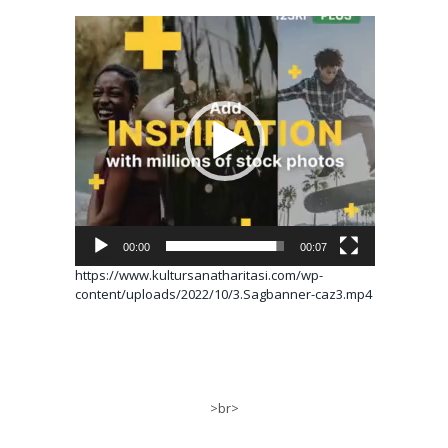
Video
oynatıcı
00:00
00:07
https://www.kultursanatharitasi.com/wp-
content/uploads/2022/10/3.Sagbanner-caz3.mp4
>br>