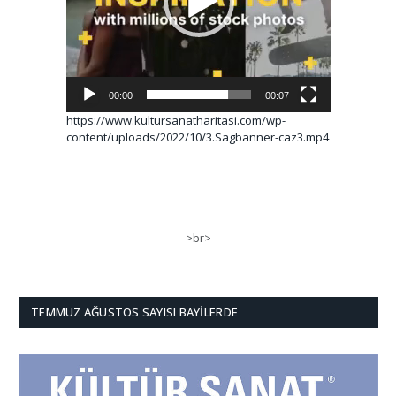
00:00
00:07
https://www.kultursanatharitasi.com/wp-
content/uploads/2022/10/3.Sagbanner-caz3.mp4
>br>
TEMMUZ AĞUSTOS SAYISI BAYILERDE