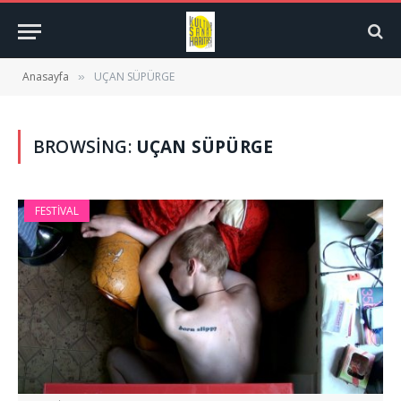
Anasayfa
UÇAN SÜPÜRGE
»
BROWSING:
UÇAN SÜPÜRGE
FESTIVAL