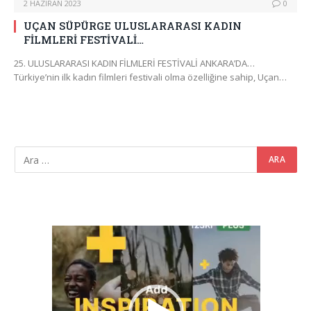
2 HAZIRAN 2023
0
UÇAN SÜPÜRGE ULUSLARARASI KADIN
FİLMLERİ FESTİVALİ…
25. ULUSLARARASI KADIN FİLMLERİ FESTİVALİ ANKARA’DA…
Türkiye’nin ilk kadın filmleri festivali olma özelliğine sahip, Uçan…
Video
oynatıcı