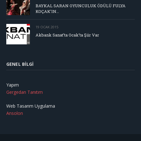
BAYKAL SARAN OYUNCULUK ÖDÜLÜ FULYA
KOÇAK’IN…
19 OCAK 2015
Akbank Sanat’ta Ocak’ta Şiir Var
GENEL BILGI
Yapım
Gergedan Tanıtım
Web Tasarım Uygulama
Ansolon