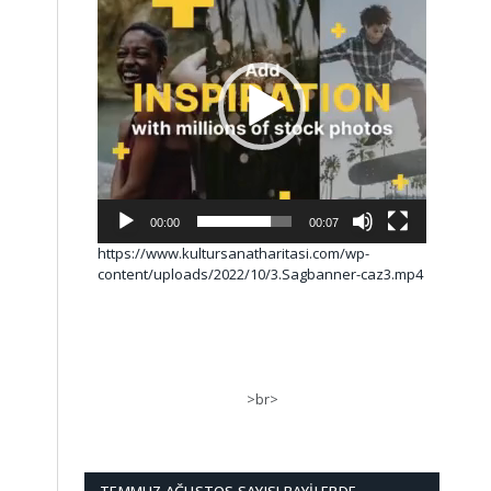
00:00
00:07
https://www.kultursanatharitasi.com/wp-
content/uploads/2022/10/3.Sagbanner-caz3.mp4
>br>