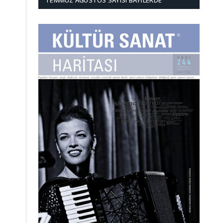
TEMMUZ AĞUSTOS SAYISI BAYILERDE