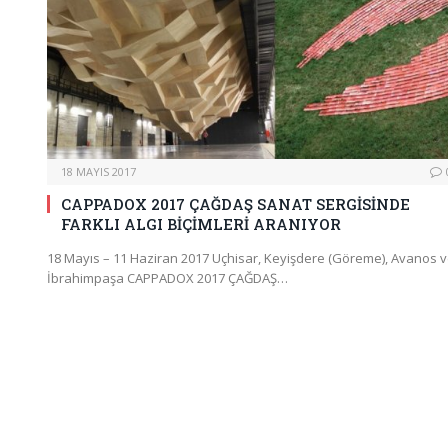
18 MAYIS 2017
CAPPADOX 2017 ÇAĞDAŞ SANAT SERGİSİNDE
FARKLI ALGI BİÇİMLERİ ARANIYOR
18 Mayıs – 11 Haziran 2017 Uçhisar, Keyişdere (Göreme), Avanos 
İbrahimpaşa CAPPADOX 2017 ÇAĞDAŞ…