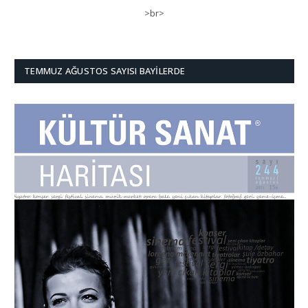
>br>
TEMMUZ AĞUSTOS SAYISI BAYILERDE