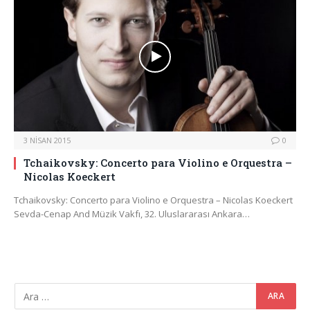
3 NISAN 2015
0
Tchaikovsky: Concerto para Violino e Orquestra –
Nicolas Koeckert
Tchaikovsky: Concerto para Violino e Orquestra – Nicolas Koeckert
Sevda-Cenap And Müzik Vakfı, 32. Uluslararası Ankara…