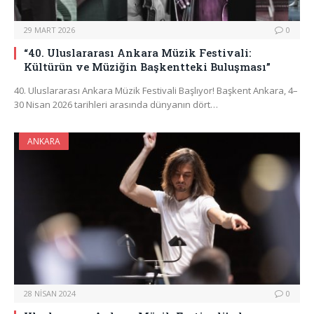
29 MART 2026
0
“40. Uluslararası Ankara Müzik Festivali:
Kültürün ve Müziğin Başkentteki Buluşması”
40. Uluslararası Ankara Müzik Festivali Başlıyor! Başkent Ankara, 4–
30 Nisan 2026 tarihleri arasında dünyanın dört…
ANKARA
28 NISAN 2024
0