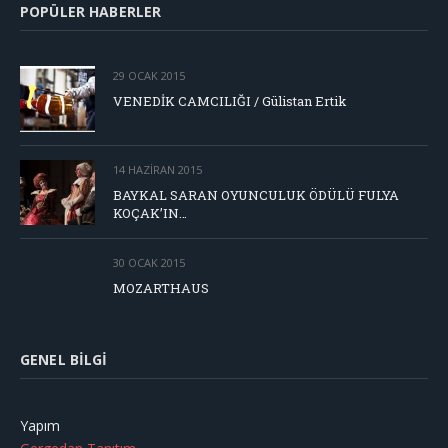
POPÜLER HABERLER
29 OCAK 2015
VENEDİK CAMCILIĞI / Gülistan Ertik
14 HAZIRAN 2015
BAYKAL SARAN OYUNCULUK ÖDÜLÜ FULYA
KOÇAK’IN…
30 OCAK 2015
MOZARTHAUS
GENEL BILGI
Yapım