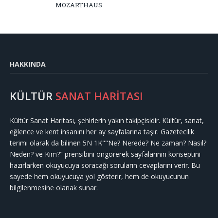
MOZARTHAUS
HAKKINDA
KÜLTÜR
SANAT HARİTASI
Kültür Sanat Haritası, şehirlerin yakın takipçisidir. Kültür, sanat,
eğlence ve kent insanını her ay sayfalarına taşır. Gazetecilik
terimi olarak da bilinen 5N 1K""Ne? Nerede? Ne zaman? Nasıl?
Neden? ve Kim?" prensibini öngörerek sayfalarının konseptini
hazırlarken okuyucuya soracağı soruların cevaplarını verir. Bu
sayede hem okuyucuya yol gösterir, hem de okuyucunun
bilgilenmesine olanak sunar.