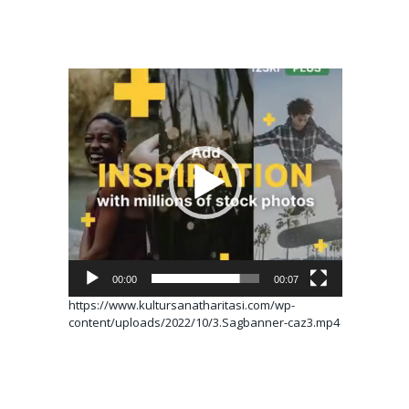
Video
oynatıcı
00:00
00:07
https://www.kultursanatharitasi.com/wp-
content/uploads/2022/10/3.Sagbanner-caz3.mp4