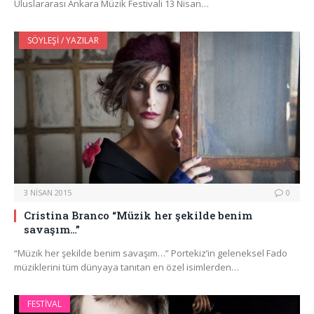
Uluslararası Ankara Müzik Festivali 13 Nisan…
SÖYLEŞI / YAZILAR
3 NISAN 2015
0
Cristina Branco “Müzik her şekilde benim
savaşım…”
“Müzik her şekilde benim savaşım…” Portekiz’in geleneksel Fado
müziklerini tüm dünyaya tanıtan en özel isimlerden…
FESTIVAL