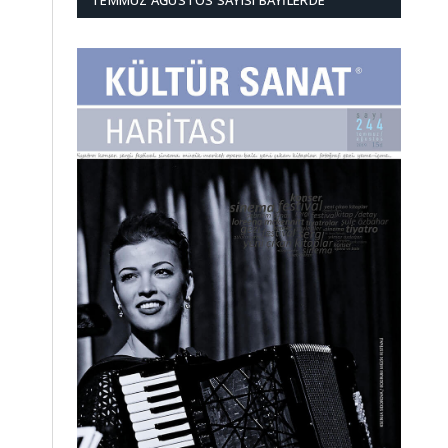
TEMMUZ AĞUSTOS SAYISI BAYILERDE