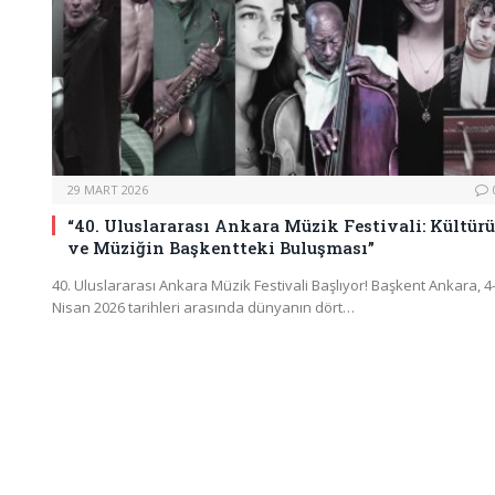
29 MART 2026
“40. Uluslararası Ankara Müzik Festivali: Kültür
ve Müziğin Başkentteki Buluşması”
40. Uluslararası Ankara Müzik Festivali Başlıyor! Başkent Ankara, 
Nisan 2026 tarihleri arasında dünyanın dört…