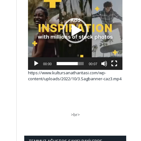
00:00
00:07
https://www.kultursanatharitasi.com/wp-
content/uploads/2022/10/3.Sagbanner-caz3.mp4
>br>