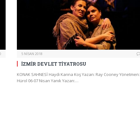
0
5 NISAN 2018
İZMİR DEVLET TİYATROSU
KONAK SAHNESİ Haydi Karına Koş Yazan: Ray Cooney Yönetmen: 
Hürol 06-07 Nisan Yanık Yazan:…