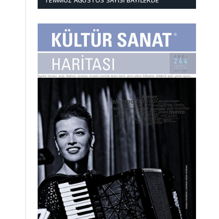
TEMMUZ AĞUSTOS SAYISI BAYILERDE