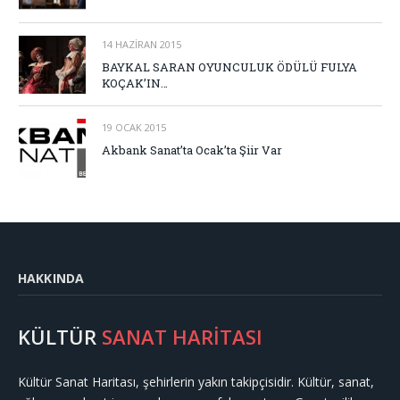
14 HAZIRAN 2015
BAYKAL SARAN OYUNCULUK ÖDÜLÜ FULYA
KOÇAK’IN…
19 OCAK 2015
Akbank Sanat’ta Ocak’ta Şiir Var
HAKKINDA
KÜLTÜR
SANAT HARİTASI
Kültür Sanat Haritası, şehirlerin yakın takipçisidir. Kültür, sanat,