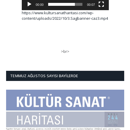
00:00
00:07
https://www.kultursanatharitasi.com/wp-
content/uploads/2022/10/3.Sagbanner-caz3.mp4
>br>
TEMMUZ AĞUSTOS SAYISI BAYILERDE