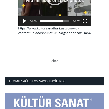
00:00
00:07
https://www.kultursanatharitasi.com/wp-
content/uploads/2022/10/3.Sagbanner-caz3.mp4
>br>
TEMMUZ AĞUSTOS SAYISI BAYILERDE