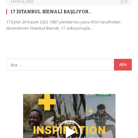
14 EYLÜL 2022
0
17.İSTANBUL BİENALİ BAŞLIYOR…
17 Eylül–20 Kasım 2022 1987 yılından bu yana İKSV tarafından
düzenlenen İstanbul Bienali, 17. edisyonuyla…
Video
oynatıcı