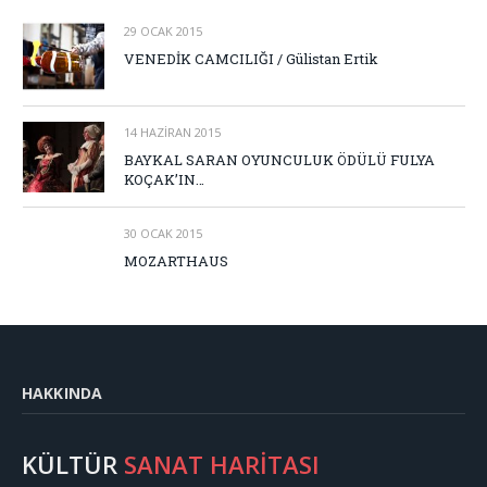
29 OCAK 2015
VENEDİK CAMCILIĞI / Gülistan Ertik
14 HAZIRAN 2015
BAYKAL SARAN OYUNCULUK ÖDÜLÜ FULYA
KOÇAK’IN…
30 OCAK 2015
MOZARTHAUS
HAKKINDA
KÜLTÜR
SANAT HARİTASI