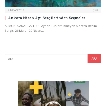
2 NISAN 2019
0
Ankara Nisan Ayı Sergilerinden Seçmeler…
ARMONİ SANAT GALERİSİ Ayhan Türker ‘Bitmeyen Macera’ Resim
Sergisi 26 Mart – 20 Nisan…
Video
oynatıcı