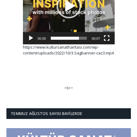
00:00
00:07
https://www.kultursanatharitasi.com/wp-
content/uploads/2022/10/3.Sagbanner-caz3.mp4
>br>
TEMMUZ AĞUSTOS SAYISI BAYILERDE