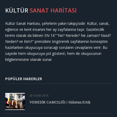
KÜLTÜR
SANAT HARİTASI
Kültür Sanat Haritası, şehirlerin yakın takipçisidir. Kültür, sanat,
eğlence ve kent insanını her ay sayfalarına taşır. Gazetecilik
terimi olarak da bilinen 5N 1K""Ne? Nerede? Ne zaman? Nasıl?
Neden? ve Kim?" prensibini öngörerek sayfalarının konseptini
hazırlarken okuyucuya soracağı soruların cevaplarını verir. Bu
sayede hem okuyucuya yol gösterir, hem de okuyucunun
bilgilenmesine olanak sunar.
POPÜLER HABERLER
29 OCAK 2015
VENEDİK CAMCILIĞI / Gülistan Ertik