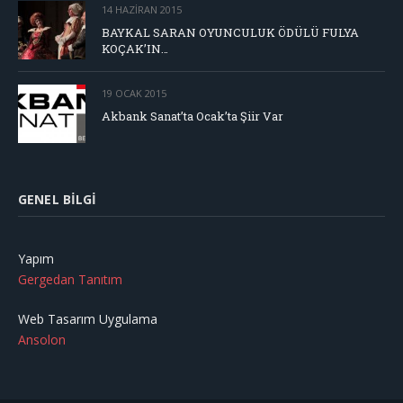
14 HAZIRAN 2015
BAYKAL SARAN OYUNCULUK ÖDÜLÜ FULYA
KOÇAK’IN…
19 OCAK 2015
Akbank Sanat’ta Ocak’ta Şiir Var
GENEL BILGI
Yapım
Gergedan Tanıtım
Web Tasarım Uygulama
Ansolon