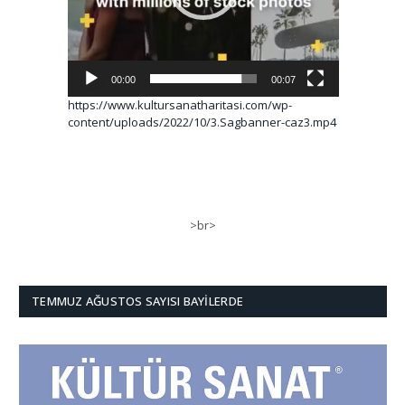
00:00
00:07
https://www.kultursanatharitasi.com/wp-
content/uploads/2022/10/3.Sagbanner-caz3.mp4
>br>
TEMMUZ AĞUSTOS SAYISI BAYILERDE