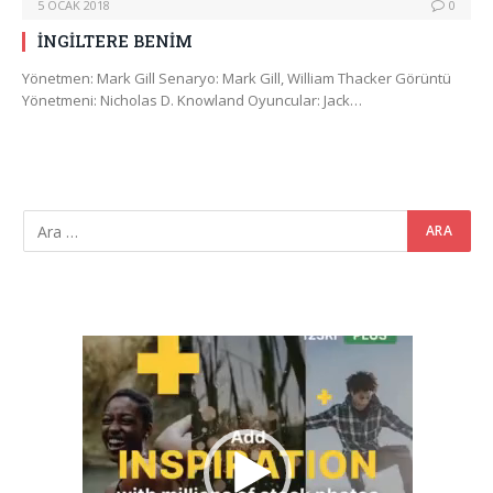
5 OCAK 2018
0
İNGİLTERE BENİM
Yönetmen: Mark Gill Senaryo: Mark Gill, William Thacker Görüntü
Yönetmeni: Nicholas D. Knowland Oyuncular: Jack…
Video
oynatıcı