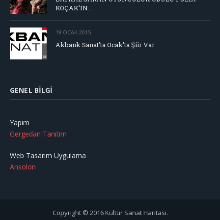
KOÇAK’IN…
19 OCAK 2015
Akbank Sanat’ta Ocak’ta Şiir Var
GENEL BILGI
Yapım
Gergedan Tanıtım
Web Tasarım Uygulama
Ansolon
Copyright © 2016 Kültür Sanat Haritası.