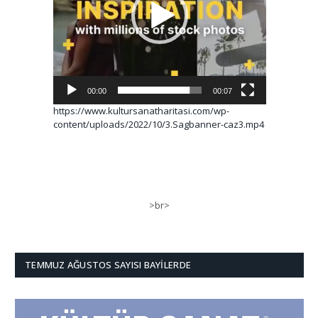
00:00
00:07
https://www.kultursanatharitasi.com/wp-
content/uploads/2022/10/3.Sagbanner-caz3.mp4
>br>
TEMMUZ AĞUSTOS SAYISI BAYILERDE