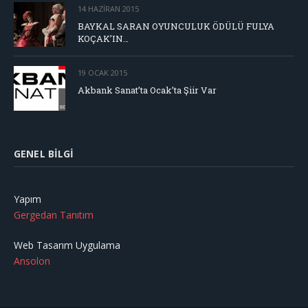
14 HAZIRAN 2015
BAYKAL SARAN OYUNCULUK ÖDÜLÜ FULYA
KOÇAK’IN…
19 OCAK 2015
Akbank Sanat’ta Ocak’ta Şiir Var
GENEL BILGI
Yapım
Gergedan Tanıtım
Web Tasarım Uygulama
Ansolon