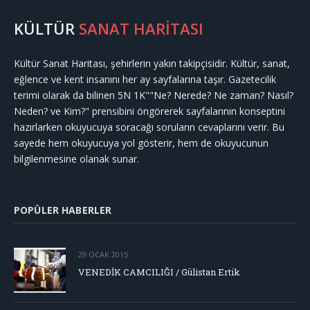
KÜLTÜR
SANAT HARİTASI
Kültür Sanat Haritası, şehirlerin yakın takipçisidir. Kültür, sanat,
eğlence ve kent insanını her ay sayfalarına taşır. Gazetecilik
terimi olarak da bilinen 5N 1K""Ne? Nerede? Ne zaman? Nasıl?
Neden? ve Kim?" prensibini öngörerek sayfalarının konseptini
hazırlarken okuyucuya soracağı soruların cevaplarını verir. Bu
sayede hem okuyucuya yol gösterir, hem de okuyucunun
bilgilenmesine olanak sunar.
POPÜLER HABERLER
29 OCAK 2015
VENEDİK CAMCILIĞI / Gülistan Ertik