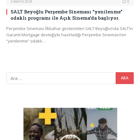
3 MAYIS 2018
0
SALT Beyoğlu Perşembe Sineması “yenilenme”
odaklı programı ile Açık Sinema’da başlıyor.
Perşembe Sineması İlkbahar gösterimleri SALT Beyoğlu’nda SALT’ın
Garanti Mortgage desteğiyle hazırladığı Perşembe Sineması’nın
“yenilenme” odaklı…
Video
oynatıcı