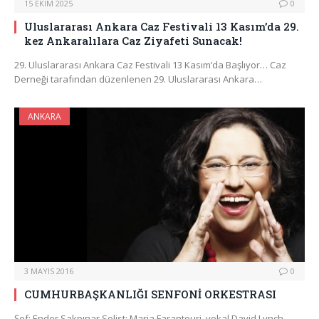
15 EKIM 2025
0
Uluslararası Ankara Caz Festivali 13 Kasım’da 29.
kez Ankaralılara Caz Ziyafeti Sunacak!
29. Uluslararası Ankara Caz Festivali 13 Kasım’da Başlıyor… Caz
Derneği tarafından düzenlenen 29. Uluslararası Ankara…
ANKARA
3 MAYIS 2016
0
CUMHURBAŞKANLIĞI SENFONİ ORKESTRASI
Şef: Ender Sakpınar Solist: Maria Farantouri, vokal David Lynch,