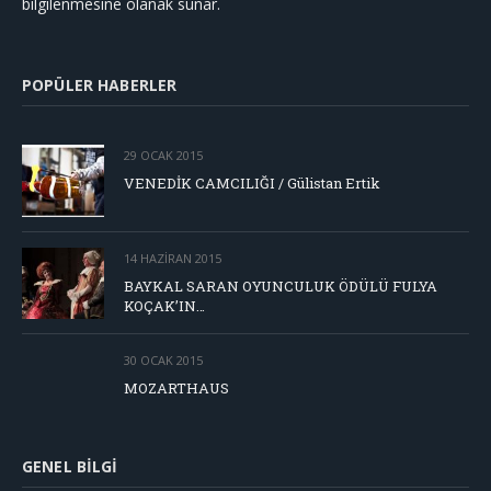
bilgilenmesine olanak sunar.
POPÜLER HABERLER
29 OCAK 2015
VENEDİK CAMCILIĞI / Gülistan Ertik
14 HAZIRAN 2015
BAYKAL SARAN OYUNCULUK ÖDÜLÜ FULYA
KOÇAK’IN…
30 OCAK 2015
MOZARTHAUS
GENEL BILGI