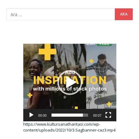
Video
oynatıcı
00:00
00:07
https://www.kultursanatharitasi.com/wp-
content/uploads/2022/10/3.Sagbanner-caz3.mp4