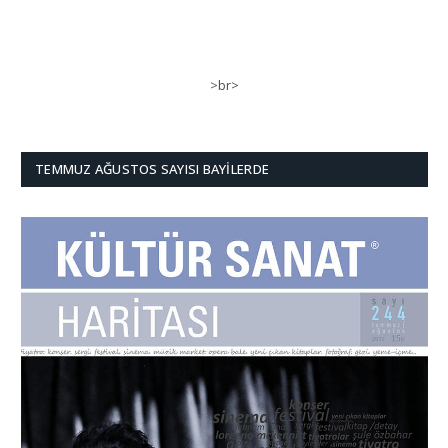
>br>
TEMMUZ AĞUSTOS SAYISI BAYILERDE