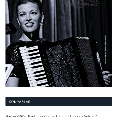
SON YAZILAR
Hasan Yiğit’in, Baskıdan Yüzeye Uzanan Sanatsal Yolculuğu…