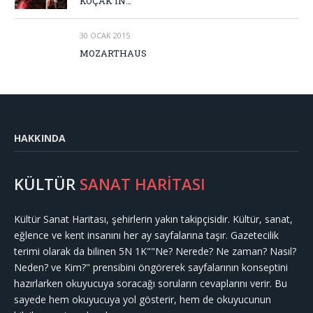
KOÇAK’IN…
30 OCAK 2015
MOZARTHAUS
HAKKINDA
KÜLTÜR
SANAT HARİTASI
Kültür Sanat Haritası, şehirlerin yakın takipçisidir. Kültür, sanat,
eğlence ve kent insanını her ay sayfalarına taşır. Gazetecilik
terimi olarak da bilinen 5N 1K""Ne? Nerede? Ne zaman? Nasıl?
Neden? ve Kim?" prensibini öngörerek sayfalarının konseptini
hazırlarken okuyucuya soracağı soruların cevaplarını verir. Bu
sayede hem okuyucuya yol gösterir, hem de okuyucunun