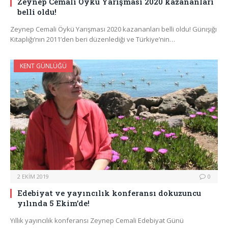
Zeynep Cemali Öykü Yarışması 2020 kazananları
belli oldu!
Zeynep Cemali Öykü Yarışması 2020 kazananları belli oldu! Günışığı
Kitaplığı’nın 2011’den beri düzenlediği ve Türkiye’nin…
KENT GÜNLÜĞÜ
2 EKIM 2019
0
Edebiyat ve yayıncılık konferansı dokuzuncu
yılında 5 Ekim’de!
Yıllık yayıncılık konferansı Zeynep Cemali Edebiyat Günü