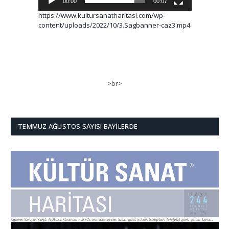
00:00
00:07
https://www.kultursanatharitasi.com/wp-
content/uploads/2022/10/3.Sagbanner-caz3.mp4
>br>
TEMMUZ AĞUSTOS SAYISI BAYILERDE