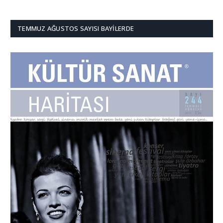
TEMMUZ AĞUSTOS SAYISI BAYILERDE