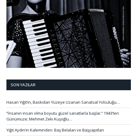
SON YAZILAR
Hasan Yiğit’in, Baskıdan Yüzeye Uzanan Sanatsal Yolculuğu…
‘’İnsanın insan olma boyutu güzel sanatlarla başlar.’’ 1943’ten
Günümüze; Mehmet Zeki Kuşoğlu…
Yiğit Aydın’ın Kaleminden: Baş Belaları ve Başyapıtları