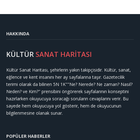
HAKKINDA
KÜLTÜR
SANAT HARİTASI
Kültür Sanat Haritası, şehirlerin yakın takipçisidir. Kültür, sanat,
eğlence ve kent insanını her ay sayfalarına taşır. Gazetecilik
terimi olarak da bilinen 5N 1K""Ne? Nerede? Ne zaman? Nasıl?
Neden? ve Kim?" prensibini öngörerek sayfalarının konseptini
hazırlarken okuyucuya soracağı soruların cevaplarını verir. Bu
sayede hem okuyucuya yol gösterir, hem de okuyucunun
bilgilenmesine olanak sunar.
POPÜLER HABERLER