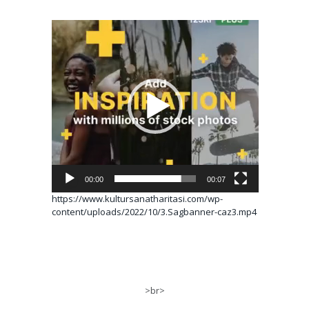
Video
oynatıcı
00:00
00:07
https://www.kultursanatharitasi.com/wp-
content/uploads/2022/10/3.Sagbanner-caz3.mp4
>br>