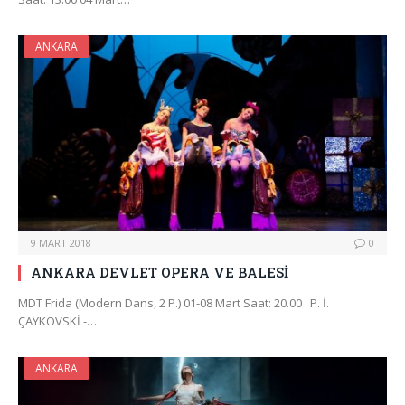
ANKARA
9 MART 2018
0
ANKARA DEVLET OPERA VE BALESİ
MDT Frida (Modern Dans, 2 P.) 01-08 Mart Saat: 20.00 P. İ.
ÇAYKOVSKİ -…
ANKARA