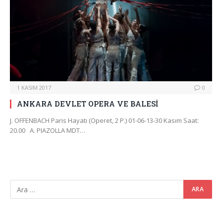
1 KASIM 2017
0
ANKARA DEVLET OPERA VE BALESİ
J. OFFENBACH Paris Hayatı (Operet, 2 P.) 01-06-13-30 Kasım Saat:
20.00 A. PIAZOLLA MDT…