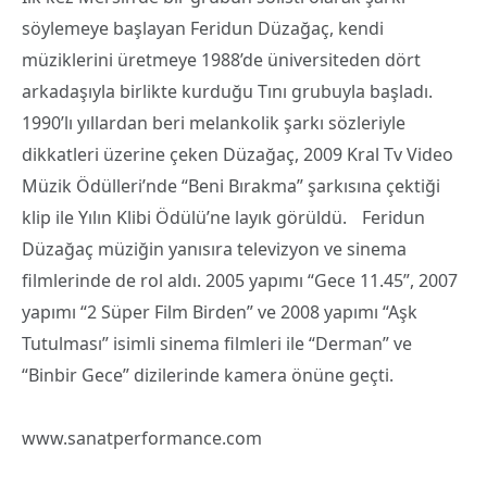
söylemeye başlayan Feridun Düzağaç, kendi
müziklerini üretmeye 1988’de üniversiteden dört
arkadaşıyla birlikte kurduğu Tını grubuyla başladı.
1990’lı yıllardan beri melankolik şarkı sözleriyle
dikkatleri üzerine çeken Düzağaç, 2009 Kral Tv Video
Müzik Ödülleri’nde “Beni Bırakma” şarkısına çektiği
klip ile Yılın Klibi Ödülü’ne layık görüldü. Feridun
Düzağaç müziğin yanısıra televizyon ve sinema
filmlerinde de rol aldı. 2005 yapımı “Gece 11.45”, 2007
yapımı “2 Süper Film Birden” ve 2008 yapımı “Aşk
Tutulması” isimli sinema filmleri ile “Derman” ve
“Binbir Gece” dizilerinde kamera önüne geçti.
www.sanatperformance.com