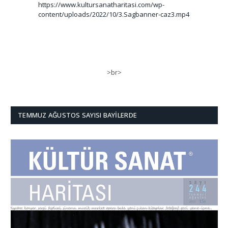
https://www.kultursanatharitasi.com/wp-
content/uploads/2022/10/3.Sagbanner-caz3.mp4
>br>
TEMMUZ AĞUSTOS SAYISI BAYILERDE