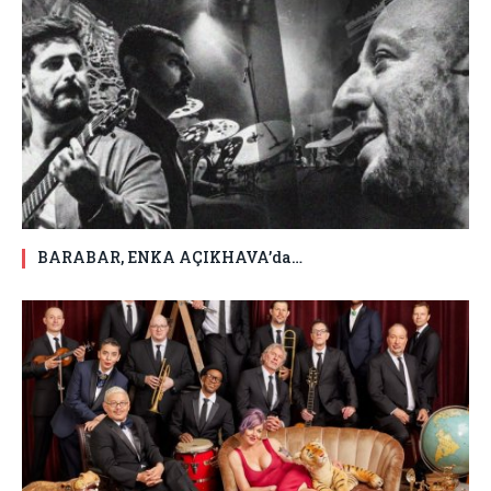
BARABAR, ENKA AÇIKHAVA’da…