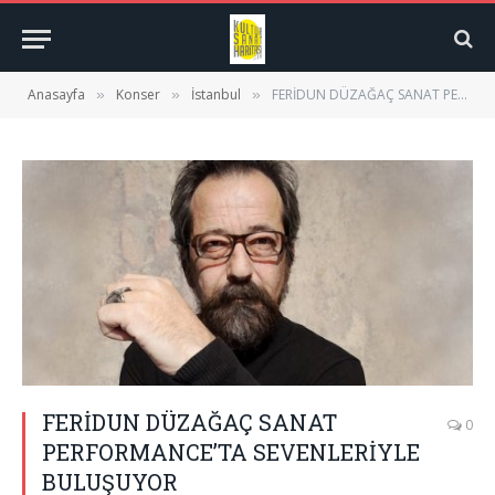
Anasayfa
Konser
İstanbul
FERİDUN DÜZAĞAÇ SANAT PERFORMANCE’TA SEVENLERİYLE BULUŞUYOR
»
»
»
FERİDUN DÜZAĞAÇ SANAT
0
PERFORMANCE’TA SEVENLERİYLE
BULUŞUYOR