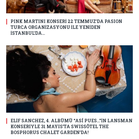
PINK MARTINI KONSERİ 22 TEMMUZ’DA PASION
TURCA ORGANİZASYONU İLE YENİDEN
İSTANBUL’DA…
ELİF SANCHEZ, 4. ALBÜMÜ “ASÍ PUES…”İN LANSMAN
KONSERİYLE 31 MAYIS’TA SWISSÔTEL THE
BOSPHORUS CHALET GARDEN’DA!