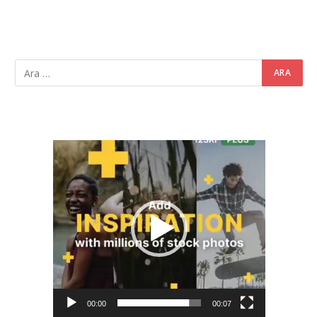
Video
oynatıcı
00:00
00:07