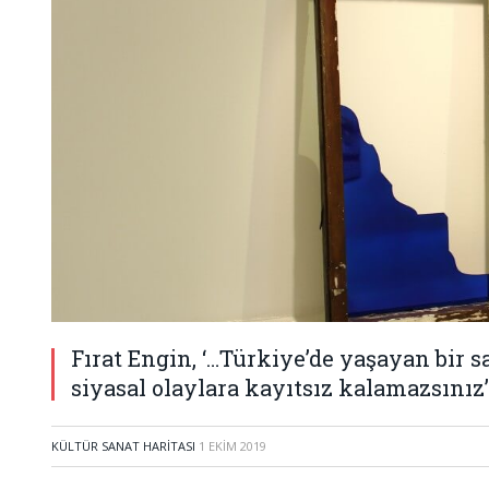
Fırat Engin, ‘…Türkiye’de yaşayan bir s
siyasal olaylara kayıtsız kalamazsınız
KÜLTÜR SANAT HARITASI
1 EKIM 2019