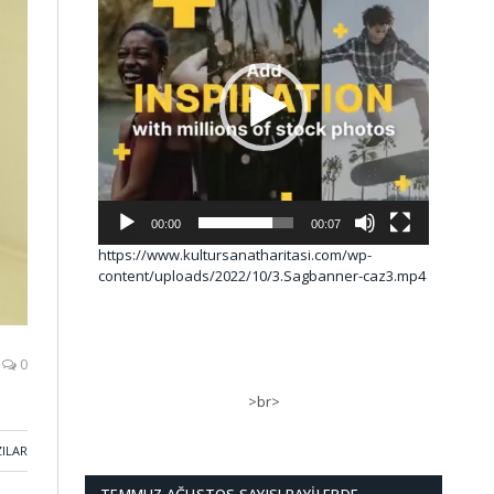
00:00
00:07
https://www.kultursanatharitasi.com/wp-
content/uploads/2022/10/3.Sagbanner-caz3.mp4
0
>br>
ZILAR