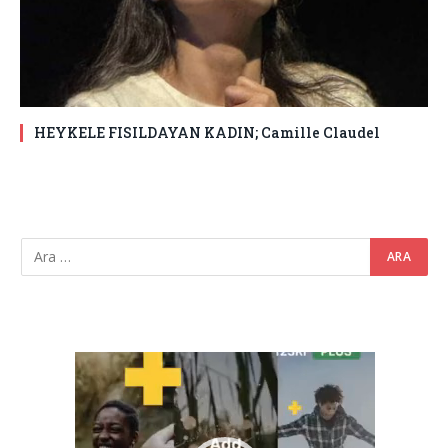
HEYKELE FISILDAYAN KADIN; Camille Claudel
Video
oynatıcı