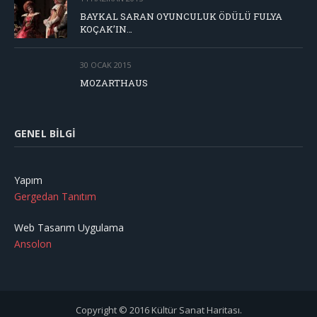
BAYKAL SARAN OYUNCULUK ÖDÜLÜ FULYA
KOÇAK’IN…
30 OCAK 2015
MOZARTHAUS
GENEL BILGI
Yapım
Gergedan Tanıtım
Web Tasarım Uygulama
Ansolon
Copyright © 2016 Kültür Sanat Haritası.