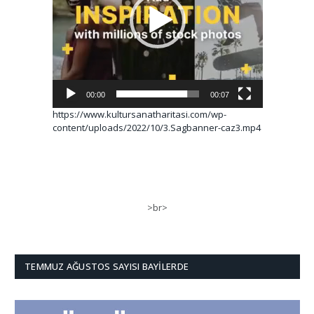
00:00
00:07
https://www.kultursanatharitasi.com/wp-
content/uploads/2022/10/3.Sagbanner-caz3.mp4
>br>
TEMMUZ AĞUSTOS SAYISI BAYILERDE