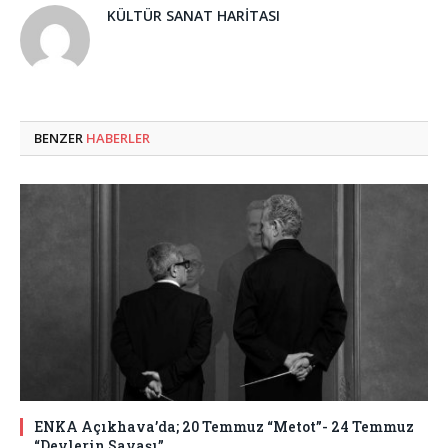
KÜLTÜR SANAT HARITASI
BENZER
HABERLER
ENKA Açıkhava’da; 20 Temmuz “Metot”- 24 Temmuz
“Devlerin Savaşı”