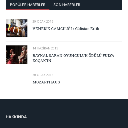
POPÜLER HABERLER
SON HABERLER
29 OCAK 2015
VENEDİK CAMCILIĞI / Gülistan Ertik
14 HAZIRAN 2015
BAYKAL SARAN OYUNCULUK ÖDÜLÜ FULYA
KOÇAK’IN…
30 OCAK 2015
MOZARTHAUS
HAKKINDA