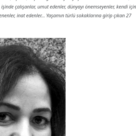
e işinde çalışanlar, umut edenler, dünyayı önemseyenler, kendi içi
llenenler, inat edenler… Yaşamın türlü sokaklarına girip çıkan 27