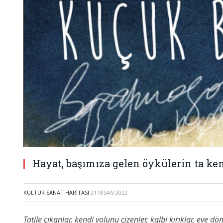
Hayat, başımıza gelen öykülerin ta ken
KÜLTÜR SANAT HARITASI
21 NISAN 2022
Tatile çıkanlar, kendi yolunu çizenler, kalbi kırıklar, eve 