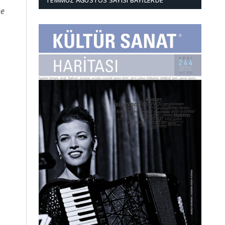
TEMMUZ AĞUSTOS SAYISI BAYILERDE
ne