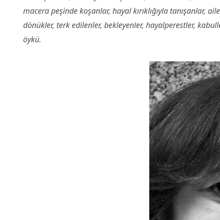
macera peşinde koşanlar, hayal kırıklığıyla tanışanlar, ail
dönükler, terk edilenler, bekleyenler, hayalperestler, kabu
öykü.