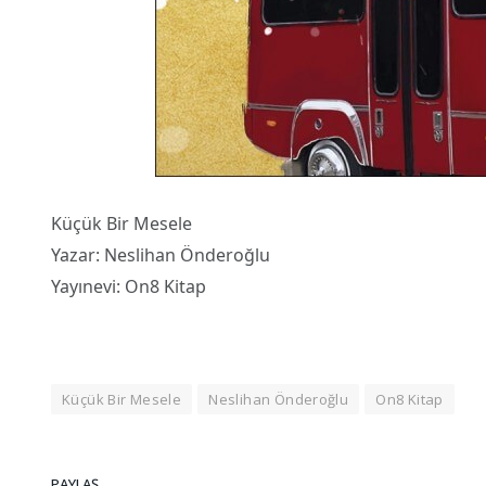
Küçük Bir Mesele
Yazar: Neslihan Önderoğlu
Yayınevi: On8 Kitap
Küçük Bir Mesele
Neslihan Önderoğlu
On8 Kitap
PAYLAŞ