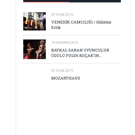
29 OCAK 2015
VENEDİK CAMCILIĞI / Gülistan
Ertik
14 HAZIRAN 2015
BAYKAL SARAN OYUNCULUK
ÖDÜLÜ FULYA KOÇAK’IN…
30 OCAK 2015
MOZARTHAUS