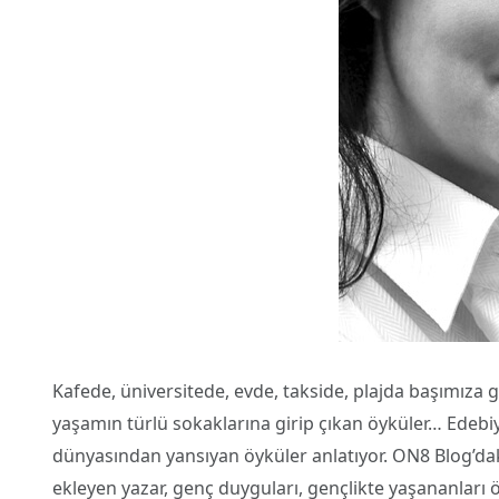
Kafede, üniversitede, evde, takside, plajda başımıza ge
yaşamın türlü sokaklarına girip çıkan öyküler… Edebi
dünyasından yansıyan öyküler anlatıyor. ON8 Blog’daki 
ekleyen yazar, genç duyguları, gençlikte yaşananları ö