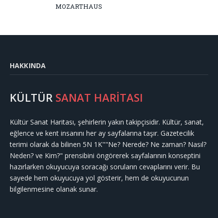
MOZARTHAUS
HAKKINDA
KÜLTÜR
SANAT HARİTASI
Kültür Sanat Haritası, şehirlerin yakın takipçisidir. Kültür, sanat,
eğlence ve kent insanını her ay sayfalarına taşır. Gazetecilik
terimi olarak da bilinen 5N 1K""Ne? Nerede? Ne zaman? Nasıl?
Neden? ve Kim?" prensibini öngörerek sayfalarının konseptini
hazırlarken okuyucuya soracağı soruların cevaplarını verir. Bu
sayede hem okuyucuya yol gösterir, hem de okuyucunun
bilgilenmesine olanak sunar.