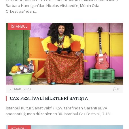
Barbara Hannigan’dan Nicolas Altstaedt’e, Münih Oda
Orkestrası’ndan…
İSTANBUL
25 MART 2023
0
CAZ FESTİVALİ BİLETLERİ SATIŞTA
İstanbul Kültür Sanat Vakfı (İKSV) tarafından Garanti BBVA
sponsorluğunda düzenlenen 30. İstanbul Caz Festivali, 7-18…
İSTANBUL