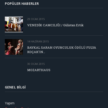
POPÜLER HABERLER
29 OCAK 2015
VENEDİK CAMCILIĞI / Gülistan Ertik
14 HAZIRAN 2015
BAYKAL SARAN OYUNCULUK ÖDÜLÜ FULYA
KOÇAK’IN…
30 OCAK 2015
MOZARTHAUS
GENEL BILGI
Yapım