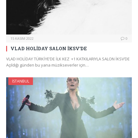
15 KASIM 2022
0
VLAD HOLİDAY SALON İKSV’DE
VLAD HOLİDAY TÜRKİYE’DE İLK KEZ +1 KATKILARIYLA SALON İKSV’DE
Açıldığı günden bu yana müzikseverler için…
İSTANBUL