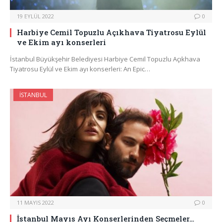
19 EYLÜL 2022
0
Harbiye Cemil Topuzlu Açıkhava Tiyatrosu Eylül
ve Ekim ayı konserleri
İstanbul Büyükşehir Belediyesi Harbiye Cemil Topuzlu Açıkhava
Tiyatrosu Eylül ve Ekim ayı konserleri: An Epic…
İSTANBUL
11 MAYIS 2022
0
İstanbul Mayıs Ayı Konserlerinden Seçmeler…