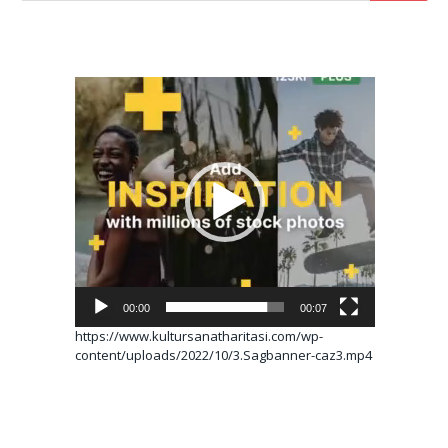
Video
oynatıcı
00:00
00:07
https://www.kultursanatharitasi.com/wp-
content/uploads/2022/10/3.Sagbanner-caz3.mp4