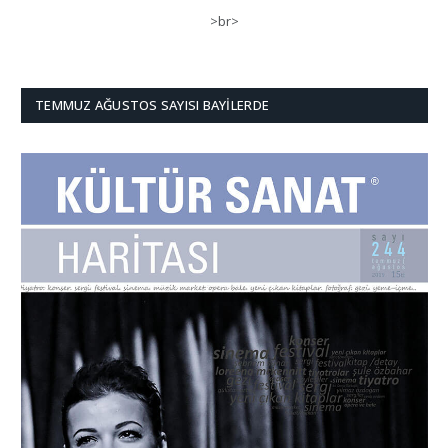
>br>
TEMMUZ AĞUSTOS SAYISI BAYILERDE