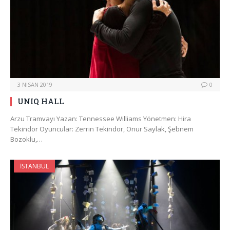
3 NISAN 2019
0
UNIQ HALL
Arzu Tramvayı Yazan: Tennessee Williams Yönetmen: Hira
Tekindor Oyuncular: Zerrin Tekindor, Onur Saylak, Şebnem
Bozoklu,…
İSTANBUL