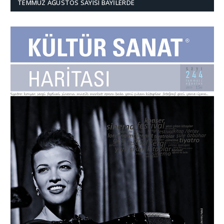
TEMMUZ AĞUSTOS SAYISI BAYILERDE