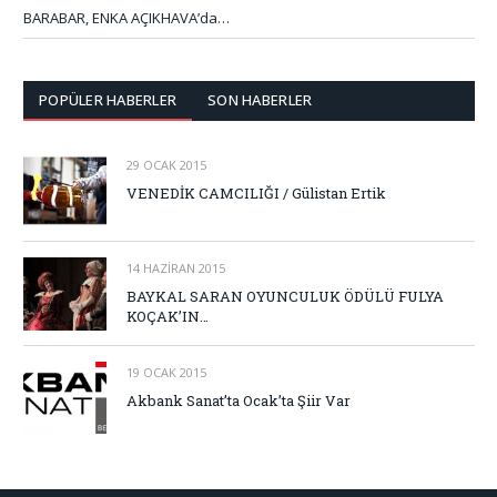
BARABAR, ENKA AÇIKHAVA’da…
POPÜLER HABERLER
SON HABERLER
29 OCAK 2015
VENEDİK CAMCILIĞI / Gülistan Ertik
14 HAZIRAN 2015
BAYKAL SARAN OYUNCULUK ÖDÜLÜ FULYA
KOÇAK’IN…
19 OCAK 2015
Akbank Sanat’ta Ocak’ta Şiir Var