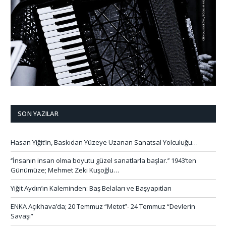
SON YAZILAR
Hasan Yiğit’in, Baskıdan Yüzeye Uzanan Sanatsal Yolculuğu…
‘’İnsanın insan olma boyutu güzel sanatlarla başlar.’’ 1943’ten
Günümüze; Mehmet Zeki Kuşoğlu…
Yiğit Aydın’ın Kaleminden: Baş Belaları ve Başyapıtları
ENKA Açıkhava’da; 20 Temmuz “Metot”- 24 Temmuz “Devlerin
Savaşı”