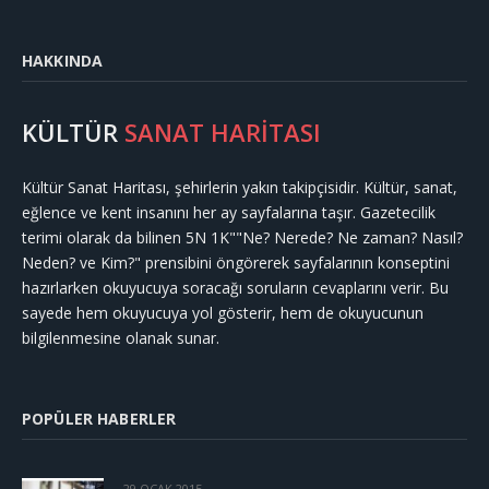
HAKKINDA
KÜLTÜR
SANAT HARİTASI
Kültür Sanat Haritası, şehirlerin yakın takipçisidir. Kültür, sanat,
eğlence ve kent insanını her ay sayfalarına taşır. Gazetecilik
terimi olarak da bilinen 5N 1K""Ne? Nerede? Ne zaman? Nasıl?
Neden? ve Kim?" prensibini öngörerek sayfalarının konseptini
hazırlarken okuyucuya soracağı soruların cevaplarını verir. Bu
sayede hem okuyucuya yol gösterir, hem de okuyucunun
bilgilenmesine olanak sunar.
POPÜLER HABERLER
29 OCAK 2015