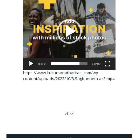
oynatıcı
00:00
00:07
https://www.kultursanatharitasi.com/wp-
content/uploads/2022/10/3.Sagbanner-caz3.mp4
>br>