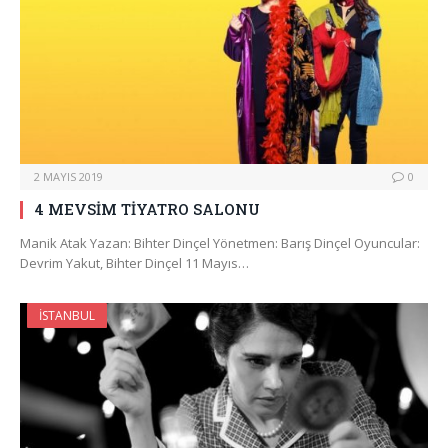
2 MAYIS 2019
0
4 MEVSİM TİYATRO SALONU
Manik Atak Yazan: Bihter Dinçel Yönetmen: Barış Dinçel Oyuncular:
Devrim Yakut, Bihter Dinçel 11 Mayıs…
İSTANBUL