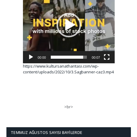
00:00
00:07
https://www.kultursanatharitasi.com/wp-
content/uploads/2022/10/3.Sagbanner-caz3.mp4
>br>
TEMMUZ AĞUSTOS SAYISI BAYILERDE