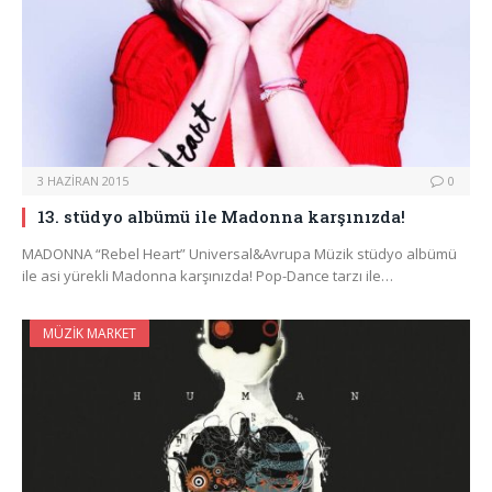
3 HAZIRAN 2015
0
13. stüdyo albümü ile Madonna karşınızda!
MADONNA “Rebel Heart” Universal&Avrupa Müzik stüdyo albümü
ile asi yürekli Madonna karşınızda! Pop-Dance tarzı ile…
MÜZIK MARKET