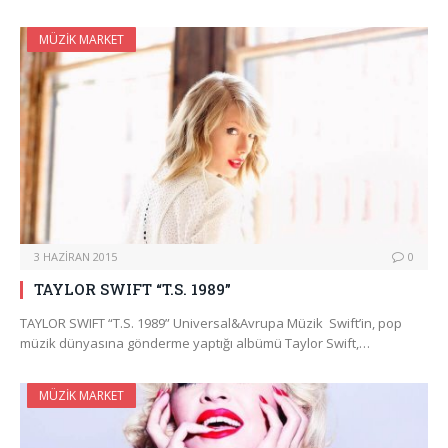
MÜZIK MARKET
3 HAZIRAN 2015
0
TAYLOR SWIFT “T.S. 1989”
TAYLOR SWIFT “T.S. 1989” Universal&Avrupa Müzik Swift’in, pop
müzik dünyasına gönderme yaptığı albümü Taylor Swift,…
MÜZIK MARKET