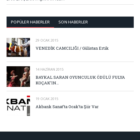
POPÜLER HABERLER
SON HABERLER
29 OCAK 2015
VENEDİK CAMCILIĞI / Gülistan Ertik
14 HAZIRAN 2015
BAYKAL SARAN OYUNCULUK ÖDÜLÜ FULYA
KOÇAK’IN…
19 OCAK 2015
Akbank Sanat’ta Ocak’ta Şiir Var