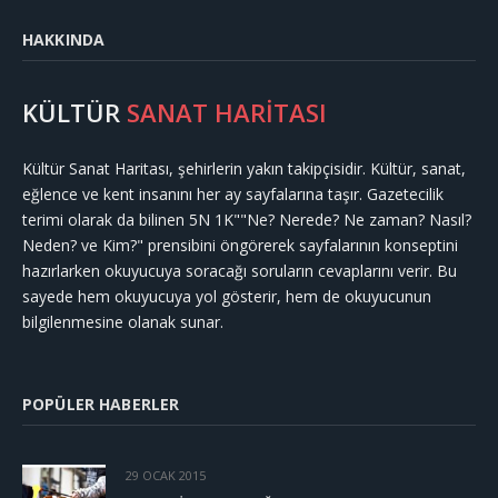
HAKKINDA
KÜLTÜR
SANAT HARİTASI
Kültür Sanat Haritası, şehirlerin yakın takipçisidir. Kültür, sanat,
eğlence ve kent insanını her ay sayfalarına taşır. Gazetecilik
terimi olarak da bilinen 5N 1K""Ne? Nerede? Ne zaman? Nasıl?
Neden? ve Kim?" prensibini öngörerek sayfalarının konseptini
hazırlarken okuyucuya soracağı soruların cevaplarını verir. Bu
sayede hem okuyucuya yol gösterir, hem de okuyucunun
bilgilenmesine olanak sunar.
POPÜLER HABERLER
29 OCAK 2015