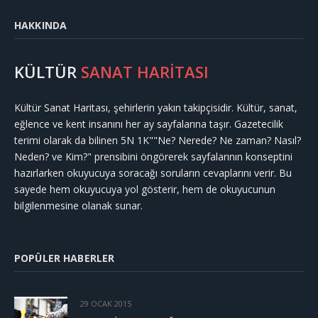
HAKKINDA
KÜLTÜR
SANAT HARİTASI
Kültür Sanat Haritası, şehirlerin yakın takipçisidir. Kültür, sanat,
eğlence ve kent insanını her ay sayfalarına taşır. Gazetecilik
terimi olarak da bilinen 5N 1K""Ne? Nerede? Ne zaman? Nasıl?
Neden? ve Kim?" prensibini öngörerek sayfalarının konseptini
hazırlarken okuyucuya soracağı soruların cevaplarını verir. Bu
sayede hem okuyucuya yol gösterir, hem de okuyucunun
bilgilenmesine olanak sunar.
POPÜLER HABERLER
29 OCAK 2015