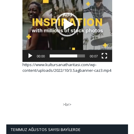
00:00
00:07
https://www.kultursanatharitasi.com/wp-
content/uploads/2022/10/3.Sagbanner-caz3.mp4
>br>
TEMMUZ AĞUSTOS SAYISI BAYILERDE