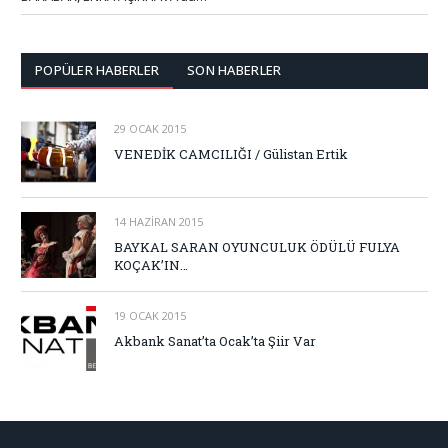
POPÜLER HABERLER
SON HABERLER
29 OCAK 2015
VENEDİK CAMCILIĞI / Gülistan Ertik
14 HAZIRAN 2015
BAYKAL SARAN OYUNCULUK ÖDÜLÜ FULYA
KOÇAK’IN…
19 OCAK 2015
Akbank Sanat’ta Ocak’ta Şiir Var