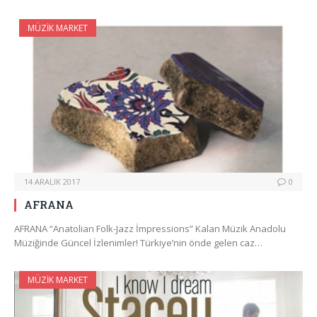
MÜZIK MARKET
14 ARALIK 2017
0
AFRANA
AFRANA “Anatolian Folk-Jazz İmpressions” Kalan Müzik Anadolu
Müziğinde Güncel İzlenimler! Türkiye’nin önde gelen caz…
MÜZIK MARKET