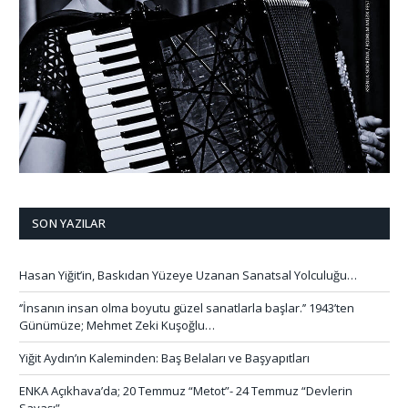
SON YAZILAR
Hasan Yiğit’in, Baskıdan Yüzeye Uzanan Sanatsal Yolculuğu…
‘’İnsanın insan olma boyutu güzel sanatlarla başlar.’’ 1943’ten
Günümüze; Mehmet Zeki Kuşoğlu…
Yiğit Aydın’ın Kaleminden: Baş Belaları ve Başyapıtları
ENKA Açıkhava’da; 20 Temmuz “Metot”- 24 Temmuz “Devlerin