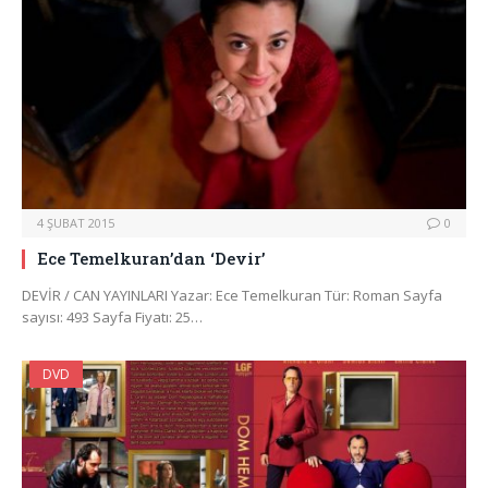
4 ŞUBAT 2015
0
Ece Temelkuran’dan ‘Devir’
DEVİR / CAN YAYINLARI Yazar: Ece Temelkuran Tür: Roman Sayfa
sayısı: 493 Sayfa Fiyatı: 25…
DVD