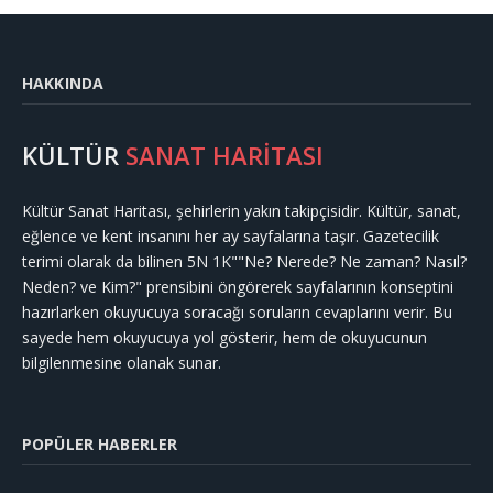
HAKKINDA
KÜLTÜR
SANAT HARİTASI
Kültür Sanat Haritası, şehirlerin yakın takipçisidir. Kültür, sanat,
eğlence ve kent insanını her ay sayfalarına taşır. Gazetecilik
terimi olarak da bilinen 5N 1K""Ne? Nerede? Ne zaman? Nasıl?
Neden? ve Kim?" prensibini öngörerek sayfalarının konseptini
hazırlarken okuyucuya soracağı soruların cevaplarını verir. Bu
sayede hem okuyucuya yol gösterir, hem de okuyucunun
bilgilenmesine olanak sunar.
POPÜLER HABERLER