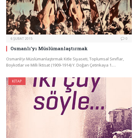
6 ŞUBAT 2015
0
Osmanlı’yı Müslümanlaştırmak
Osmanlı’yı Müslümanlaştırmak Kitle Siyaseti, Toplumsal Sınıflar,
Boykotlar ve Milli İktisat (1909-1914) Y. Doğan Çetinkaya 1.…
KITAP