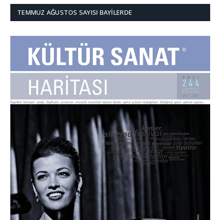
TEMMUZ AĞUSTOS SAYISI BAYILERDE