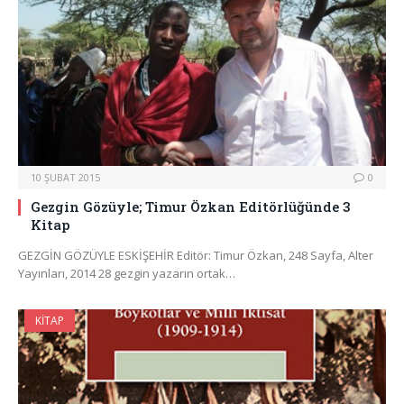
10 ŞUBAT 2015
0
Gezgin Gözüyle; Timur Özkan Editörlüğünde 3
Kitap
GEZGİN GÖZÜYLE ESKİŞEHİR Editör: Timur Özkan, 248 Sayfa, Alter
Yayınları, 2014 28 gezgin yazarın ortak…
KITAP