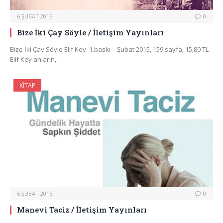
6 ŞUBAT 2015
0
Bize İki Çay Söyle / İletişim Yayınları
Bize İki Çay Söyle Elif Key 1.baskı – Şubat 2015, 159 sayfa, 15,80 TL
Elif Key anların,…
KITAP
6 ŞUBAT 2015
0
Manevi Taciz / İletişim Yayınları