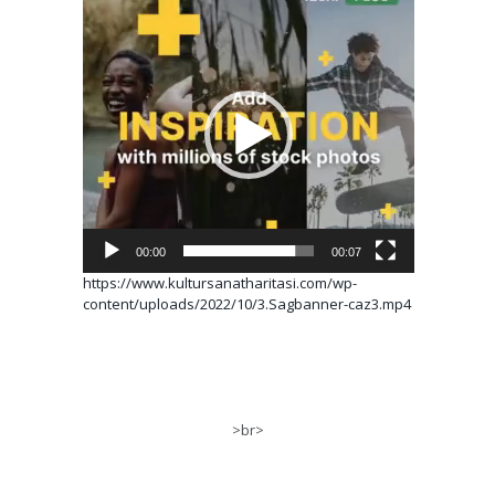
Video
oynatıcı
00:00
00:07
https://www.kultursanatharitasi.com/wp-
content/uploads/2022/10/3.Sagbanner-caz3.mp4
>br>