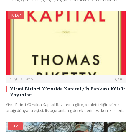
KITAP
13 ŞUBAT 2015
0
Yirmi Birinci Yüzyılda Kapital / İş Bankası Kültür
Yayınları
Yirmi Birinci Yüzyılda Kapital Bazılarına göre, adaletsizliğin sürekli
arttığı dünyada eşitsizlik uçurumları giderek derinleşirken, kimileri…
GEZI