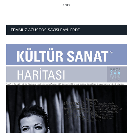
>br>
TEMMUZ AĞUSTOS SAYISI BAYILERDE