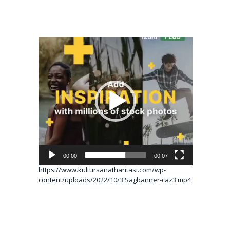
Video
oynatıcı
00:00
00:07
https://www.kultursanatharitasi.com/wp-
content/uploads/2022/10/3.Sagbanner-caz3.mp4