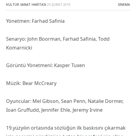
KÜLTÜR SANAT HARITASI
25 ŞUBAT 2019
SINEMA
Yönetmen: Farhad Safinia
Senaryo: John Boorman, Farhad Safinia, Todd
Komarnicki
Görüntü Yönetmeni: Kasper Tuxen
Müzik: Bear McCreary
Oyuncular: Mel Gibson, Sean Penn, Natalie Dormer,
Ioan Gruffudd, Jennifer Ehle, Jeremy Irvine
19.yüzyılın ortasında sözlüğün ilk baskısını çıkarmak