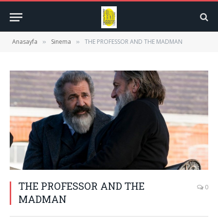
Anasayfa
Sinema
THE PROFESSOR AND THE MADMAN
»
»
THE PROFESSOR AND THE
0
MADMAN