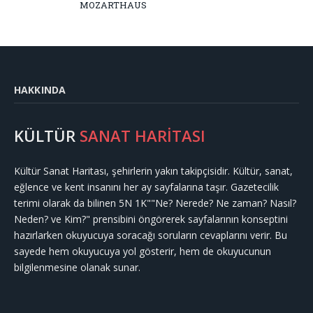
MOZARTHAUS
HAKKINDA
KÜLTÜR
SANAT HARİTASI
Kültür Sanat Haritası, şehirlerin yakın takipçisidir. Kültür, sanat,
eğlence ve kent insanını her ay sayfalarına taşır. Gazetecilik
terimi olarak da bilinen 5N 1K""Ne? Nerede? Ne zaman? Nasıl?
Neden? ve Kim?" prensibini öngörerek sayfalarının konseptini
hazırlarken okuyucuya soracağı soruların cevaplarını verir. Bu
sayede hem okuyucuya yol gösterir, hem de okuyucunun
bilgilenmesine olanak sunar.