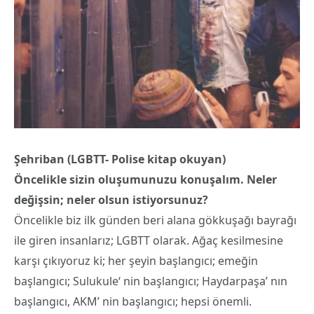
Şehriban (LGBTT- Polise kitap okuyan)
Öncelikle sizin oluşumunuzu konuşalım. Neler
değişsin; neler olsun istiyorsunuz?
Öncelikle biz ilk günden beri alana gökkuşağı bayrağı
ile giren insanlarız; LGBTT olarak. Ağaç kesilmesine
karşı çıkıyoruz ki; her şeyin başlangıcı; emeğin
başlangıcı; Sulukule‘ nin başlangıcı; Haydarpaşa’ nın
başlangıcı, AKM’ nin başlangıcı; hepsi önemli.