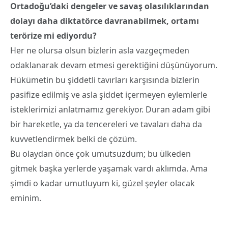
Ortadoğu’daki dengeler ve savaş olasılıklarından
dolayı daha diktatörce davranabilmek, ortamı
terörize mi ediyordu?
Her ne olursa olsun bizlerin asla vazgeçmeden
odaklanarak devam etmesi gerektiğini düşünüyorum.
Hükümetin bu şiddetli tavırları karşısında bizlerin
pasifize edilmiş ve asla şiddet içermeyen eylemlerle
isteklerimizi anlatmamız gerekiyor. Duran adam gibi
bir hareketle, ya da tencereleri ve tavaları daha da
kuvvetlendirmek belki de çözüm.
Bu olaydan önce çok umutsuzdum; bu ülkeden
gitmek başka yerlerde yaşamak vardı aklımda. Ama
şimdi o kadar umutluyum ki, güzel şeyler olacak
eminim.