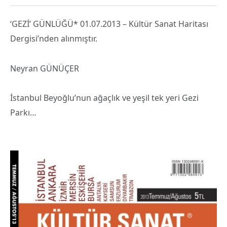
‘GEZİ’ GÜNLÜĞÜ* 01.07.2013 – Kültür Sanat Haritası
Dergisi’nden alınmıştır.
Neyran GÜNÜÇER
İstanbul Beyoğlu’nun ağaçlık ve yeşil tek yeri Gezi
Parkı…