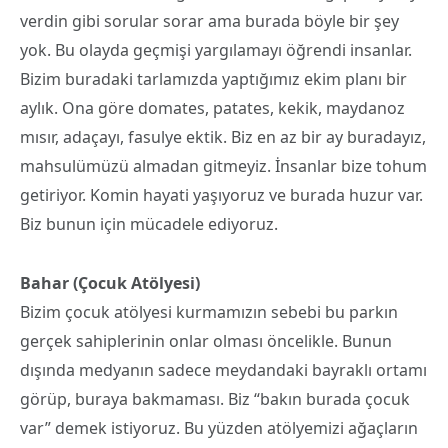
verdin gibi sorular sorar ama burada böyle bir şey
yok. Bu olayda geçmişi yargılamayı öğrendi insanlar.
Bizim buradaki tarlamızda yaptığımız ekim planı bir
aylık. Ona göre domates, patates, kekik, maydanoz
mısır, adaçayı, fasulye ektik. Biz en az bir ay buradayız,
mahsulümüzü almadan gitmeyiz. İnsanlar bize tohum
getiriyor. Komin hayati yaşıyoruz ve burada huzur var.
Biz bunun için mücadele ediyoruz.
Bahar (Çocuk Atölyesi)
Bizim çocuk atölyesi kurmamızın sebebi bu parkın
gerçek sahiplerinin onlar olması öncelikle. Bunun
dışında medyanın sadece meydandaki bayraklı ortamı
görüp, buraya bakmaması. Biz “bakın burada çocuk
var” demek istiyoruz. Bu yüzden atölyemizi ağaçların