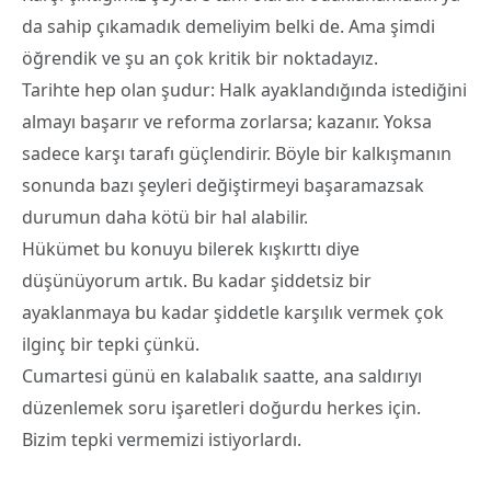
da sahip çıkamadık demeliyim belki de. Ama şimdi
öğrendik ve şu an çok kritik bir noktadayız.
Tarihte hep olan şudur: Halk ayaklandığında istediğini
almayı başarır ve reforma zorlarsa; kazanır. Yoksa
sadece karşı tarafı güçlendirir. Böyle bir kalkışmanın
sonunda bazı şeyleri değiştirmeyi başaramazsak
durumun daha kötü bir hal alabilir.
Hükümet bu konuyu bilerek kışkırttı diye
düşünüyorum artık. Bu kadar şiddetsiz bir
ayaklanmaya bu kadar şiddetle karşılık vermek çok
ilginç bir tepki çünkü.
Cumartesi günü en kalabalık saatte, ana saldırıyı
düzenlemek soru işaretleri doğurdu herkes için.
Bizim tepki vermemizi istiyorlardı.