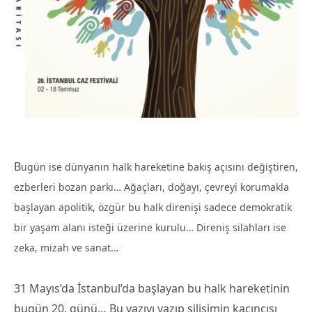
B
ugün ise dünyanın halk hareketine bakış açısını değiştiren,
ezberleri bozan parkı… Ağaçları, doğayı, çevreyi korumakla
başlayan apolitik, özgür bu halk direnişi sadece demokratik
bir yaşam alanı isteği üzerine kurulu… Direniş silahları ise
zeka, mizah ve sanat…
31 Mayıs’da İstanbul’da başlayan bu halk hareketinin
bugün 20. günü… Bu yazıyı yazıp silişimin kaçıncısı