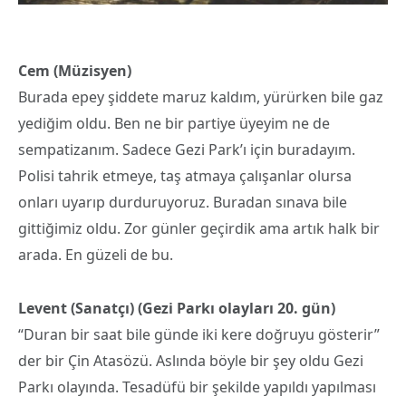
Cem (Müzisyen)
Burada epey şiddete maruz kaldım, yürürken bile gaz
yediğim oldu. Ben ne bir partiye üyeyim ne de
sempatizanım. Sadece Gezi Park’ı için buradayım.
Polisi tahrik etmeye, taş atmaya çalışanlar olursa
onları uyarıp durduruyoruz. Buradan sınava bile
gittiğimiz oldu. Zor günler geçirdik ama artık halk bir
arada. En güzeli de bu.
Levent (Sanatçı) (Gezi Parkı olayları 20. gün)
“Duran bir saat bile günde iki kere doğruyu gösterir”
der bir Çin Atasözü. Aslında böyle bir şey oldu Gezi
Parkı olayında. Tesadüfü bir şekilde yapıldı yapılması