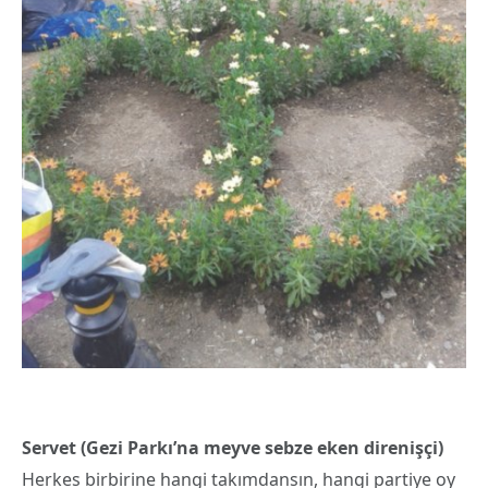
Servet (Gezi Parkı’na meyve sebze eken direnişçi)
Herkes birbirine hangi takımdansın, hangi partiye oy