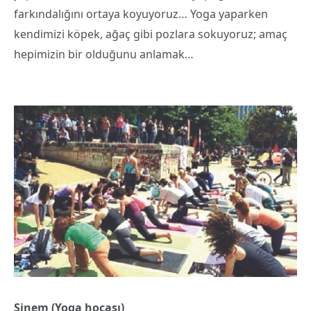
farkındalığını ortaya koyuyoruz… Yoga yaparken
kendimizi köpek, ağaç gibi pozlara sokuyoruz; amaç
hepimizin bir olduğunu anlamak…
Sinem (Yoga hocası)