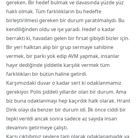
gereken. Bir hedef bulmak ve davasında yüzde yüz
haklı olmak. Tüm farklılıkların bu hedefte
birleştirilmesi gereken bir durum yaratılmalıydı. Bu
kendiliğinden oldu ve işe yaradı. Hedef o kadar
berraktı ki, havadan gelen bir fırsat gibiydi bizler için.
Bir yeri halktan alıp bir grup sermaye sahibine
vermek, bir parkı yok edip AVM yapmak, insanlar
hayır dediğinde şiddetle karşılık vermek tüm
farklılıkları bir bütün haline getirdi.
Karşımızdaki duvar o kadar sert ki odaklanmamız
gerekiyor. Polis şiddeti yıllardır olan bir durum. Ama
biz buna odaklanmayı hep kaçırdık halk olarak. Hrant
Dink olayı da benzer bir durum idi. İlk önce ciddi bir
tepki verildi ancak sonra sadece az sayıda insan
devamını getirmeye çalıştı.
Karşı çıktığımız şeylere tam olarak odaklanamadık ya