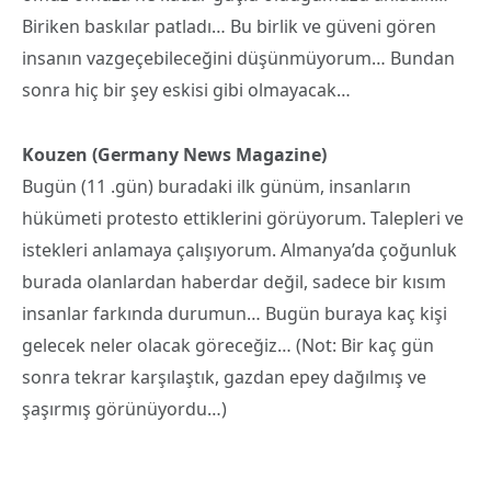
Biriken baskılar patladı… Bu birlik ve güveni gören
insanın vazgeçebileceğini düşünmüyorum… Bundan
sonra hiç bir şey eskisi gibi olmayacak…
Kouzen (Germany News Magazine)
Bugün (11 .gün) buradaki ilk günüm, insanların
hükümeti protesto ettiklerini görüyorum. Talepleri ve
istekleri anlamaya çalışıyorum. Almanya’da çoğunluk
burada olanlardan haberdar değil, sadece bir kısım
insanlar farkında durumun… Bugün buraya kaç kişi
gelecek neler olacak göreceğiz… (Not: Bir kaç gün
sonra tekrar karşılaştık, gazdan epey dağılmış ve
şaşırmış görünüyordu…)