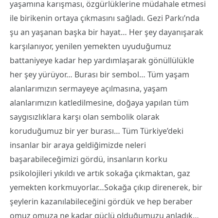
yaşamına karışması, özgürlüklerine müdahale etmesi
ile birikenin ortaya çıkmasını sağladı. Gezi Parkı’nda
şu an yaşanan başka bir hayat… Her şey dayanışarak
karşılanıyor, yenilen yemekten uyuduğumuz
battaniyeye kadar hep yardımlaşarak gönüllülükle
her şey yürüyor… Burası bir sembol… Tüm yaşam
alanlarımızın sermayeye açılmasına, yaşam
alanlarımızın katledilmesine, doğaya yapılan tüm
saygısızlıklara karşı olan sembolik olarak
koruduğumuz bir yer burası… Tüm Türkiye’deki
insanlar bir araya geldiğimizde neleri
başarabileceğimizi gördü, insanların korku
psikolojileri yıkıldı ve artık sokağa çıkmaktan, gaz
yemekten korkmuyorlar…Sokağa çıkıp direnerek, bir
şeylerin kazanılabileceğini gördük ve hep beraber
omuz omuza ne kadar güçlü olduğumuzu anladık…