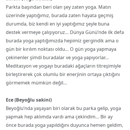
Parkta başından beri olan şey zaten yoga. Matın
üzerinde yaptığımız, burada zaten hayata geçmiş
durumda, biz kendi en iyi yaptığımız şeyle buna
destek vermeye çalışıyoruz… Dünya Günü’nde ilk defa
burada yoga yaptığımızda hepimiz gergindik ama o
gün bir kırılım noktası oldu… O gün yoga yapmaya
çekinenler şimdi buradalar ve yoga yapıyorlar…
Meditasyon ve yogayı buradaki ağaçların titreşimiyle
birleştirerek çok olumlu bir enerjinin ortaya çıktığını
görmemek mümkün değil…
Ece (Beyoğlu sakini)
Beyoğlu’nda yaşayan biri olarak bu parka gelip, yoga
yapmak hep aklımda vardı ama çekindim… Bir ay
önce burada yoga yapıldığını duyunca hemen geldim,