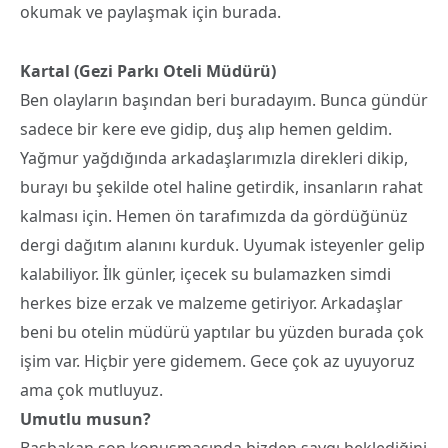
okumak ve paylaşmak için burada.
Kartal (Gezi Parkı Oteli Müdürü)
Ben olayların başından beri buradayım. Bunca gündür
sadece bir kere eve gidip, duş alıp hemen geldim.
Yağmur yağdığında arkadaşlarımızla direkleri dikip,
burayı bu şekilde otel haline getirdik, insanların rahat
kalması için. Hemen ön tarafımızda da gördüğünüz
dergi dağıtım alanını kurduk. Uyumak isteyenler gelip
kalabiliyor. İlk günler, içecek su bulamazken simdi
herkes bize erzak ve malzeme getiriyor. Arkadaşlar
beni bu otelin müdürü yaptılar bu yüzden burada çok
işim var. Hiçbir yere gidemem. Gece çok az uyuyoruz
ama çok mutluyuz.
Umutlu musun?
Başbakan son konuşmasında bizden saygı beklediğini