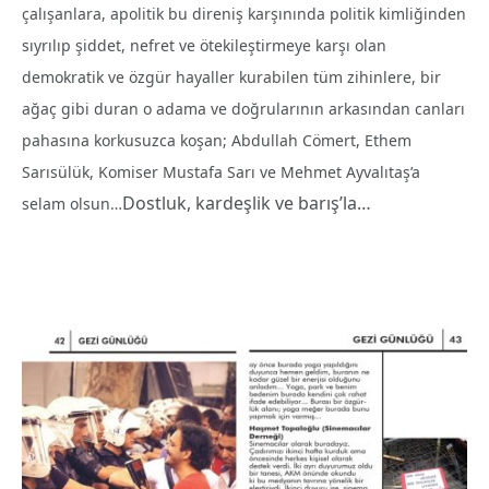
çalışanlara, apolitik bu direniş karşınında politik kimliğinden
sıyrılıp şiddet, nefret ve ötekileştirmeye karşı olan
demokratik ve özgür hayaller kurabilen tüm zihinlere, bir
ağaç gibi duran o adama ve doğrularının arkasından canları
pahasına korkusuzca koşan; Abdullah Cömert, Ethem
Sarısülük, Komiser Mustafa Sarı ve Mehmet Ayvalıtaş’a
Dostluk, kardeşlik ve barış’la…
selam olsun…