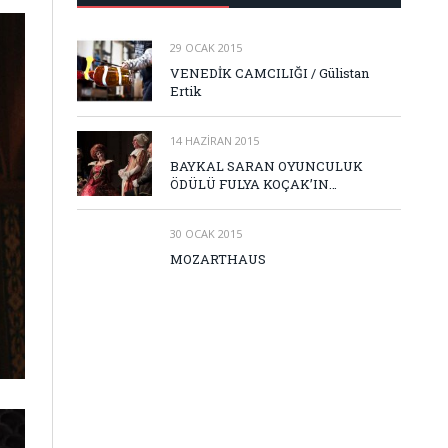
29 OCAK 2015
VENEDİK CAMCILIĞI / Gülistan
Ertik
14 HAZIRAN 2015
BAYKAL SARAN OYUNCULUK
ÖDÜLÜ FULYA KOÇAK’IN…
30 OCAK 2015
MOZARTHAUS