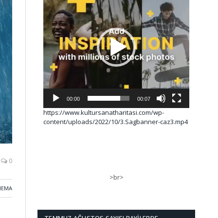
00:00
00:07
https://www.kultursanatharitasi.com/wp-
content/uploads/2022/10/3.Sagbanner-caz3.mp4
0
>br>
NEMA