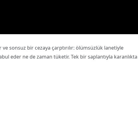
er ve sonsuz bir cezaya çarptırılır: ölümsüzlük lanetiyle
ul eder ne de zaman tüketir. Tek bir saplantıyla karanlıkta