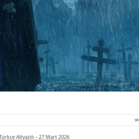
SI
Türkçe Altyazılı – 27 Mart 2026