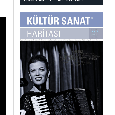
TEMMUZ AĞUSTOS SAYISI BAYILERDE