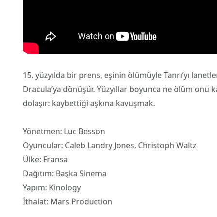
15.⁠ ⁠yüzyılda bir prens, eşinin ölümüyle Tanrı’yı lanetl
Dracula’ya dönüşür. Yüzyıllar boyunca ne ölüm onu kab
dolaşır: kaybettiği aşkına kavuşmak.
Yönetmen: Luc Besson
Oyuncular: Caleb Landry Jones, Christoph Waltz
Ülke: Fransa
Dağıtım: Başka Sinema
Yapım: Kinology
İthalat: Mars Production