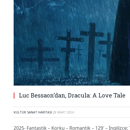
Luc Bessaon’dan, Dracula: A Love Tale
KÜLTÜR SANAT HARITASI
28 MART 2026
2025- Fantastik – Korku – Romantik – 129′ – İngilizce; 