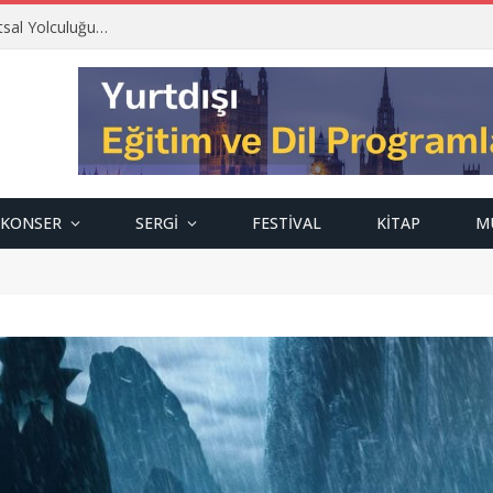
tsal Yolculuğu…
KONSER
SERGI
FESTIVAL
KITAP
M