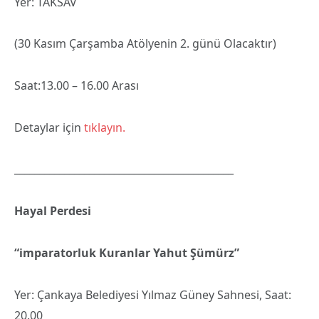
Yer: TAKSAV
(30 Kasım Çarşamba Atölyenin 2. günü Olacaktır)
Saat:13.00 – 16.00 Arası
Detaylar için
tıklayın.
____________________________________________
Hayal Perdesi
“imparatorluk Kuranlar Yahut Şümürz”
Yer: Çankaya Belediyesi Yılmaz Güney Sahnesi, Saat:
20.00