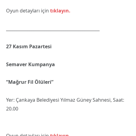
Oyun detayları için
tıklayın.
____________________________________________
27 Kasım Pazartesi
Semaver Kumpanya
“Mağrur Fil Ölüleri”
Yer: Çankaya Belediyesi Yılmaz Güney Sahnesi, Saat:
20.00
Oyun detayları için
tıklayın.