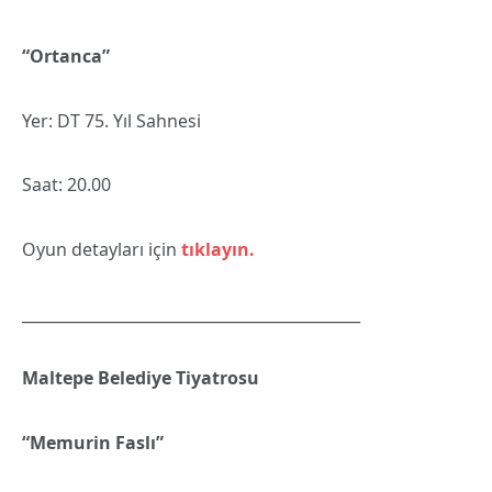
“Ortanca”
Yer: DT 75. Yıl Sahnesi
Saat: 20.00
Oyun detayları için
tıklayın.
____________________________________________
Maltepe Belediye Tiyatrosu
“Memurin Faslı”