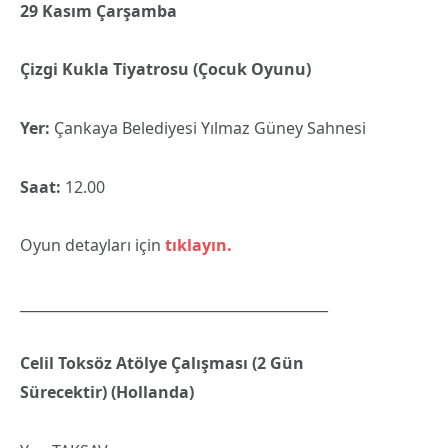
29 Kasım Çarşamba
Çizgi Kukla Tiyatrosu (Çocuk Oyunu)
Yer:
Çankaya Belediyesi Yılmaz Güney Sahnesi
Saat:
12.00
Oyun detayları için
tıklayın.
____________________________________________
Celil Toksöz Atölye Çalışması (2 Gün
Sürecektir) (Hollanda)