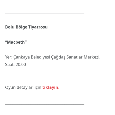
____________________________________________
Bolu Bölge Tiyatrosu
“Macbeth”
Yer: Çankaya Belediyesi Çağdaş Sanatlar Merkezi,
Saat: 20.00
Oyun detayları için
tıklayın.
____________________________________________