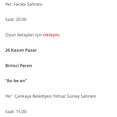
Yer: Farabi Sahnesi
Saat: 20.00
Oyun detayları için
tıklayın.
26 Kasım Pazar
Birinci Peron
“An be an”
Yer: Çankaya Belediyesi Yılmaz Güney Sahnesi
Saat: 15.00