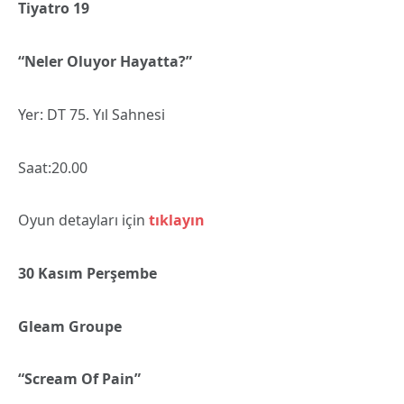
Tiyatro 19
“Neler Oluyor Hayatta?”
Yer: DT 75. Yıl Sahnesi
Saat:20.00
Oyun detayları için
tıklayın
30 Kasım Perşembe
Gleam Groupe
“Scream Of Pain”