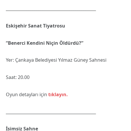
____________________________________________
Eskişehir Sanat Tiyatrosu
“Benerci Kendini Niçin Öldürdü?”
Yer: Çankaya Belediyesi Yılmaz Güney Sahnesi
Saat: 20.00
Oyun detayları için
tıklayın.
____________________________________________
İsimsiz Sahne