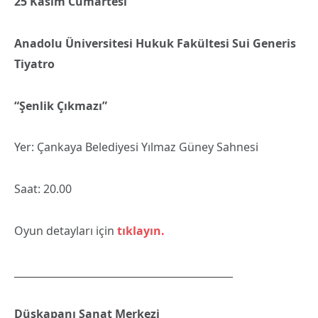
25 Kasım Cumartesi
Anadolu Üniversitesi Hukuk Fakültesi Sui Generis
Tiyatro
“Şenlik Çıkmazı”
Yer: Çankaya Belediyesi Yılmaz Güney Sahnesi
Saat: 20.00
Oyun detayları için
tıklayın.
____________________________________________
Düşkapanı Sanat Merkezi