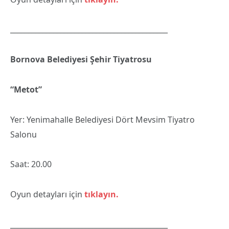
____________________________________________
Bornova Belediyesi Şehir Tiyatrosu
“Metot”
Yer: Yenimahalle Belediyesi Dört Mevsim Tiyatro
Salonu
Saat: 20.00
Oyun detayları için
tıklayın.
____________________________________________