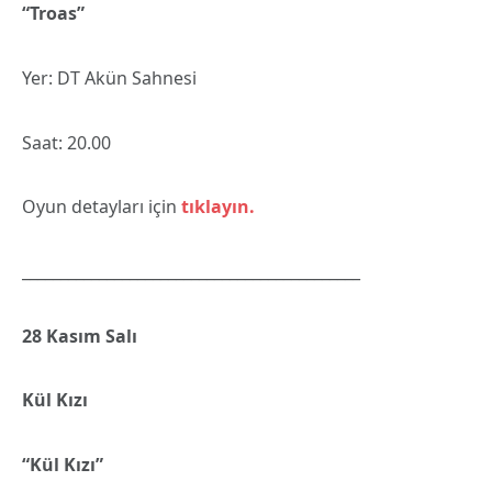
“Troas”
Yer: DT Akün Sahnesi
Saat: 20.00
Oyun detayları için
tıklayın.
____________________________________________
28 Kasım Salı
Kül Kızı
“Kül Kızı”