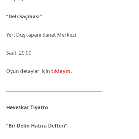
“Deli Saçması”
Yer: Düşkapanı Sanat Merkezi
Saat: 20.00
Oyun detayları için
tıklayın.
____________________________________________
Heveskar Tiyatro
“Bir Delin Hatıra Defteri”