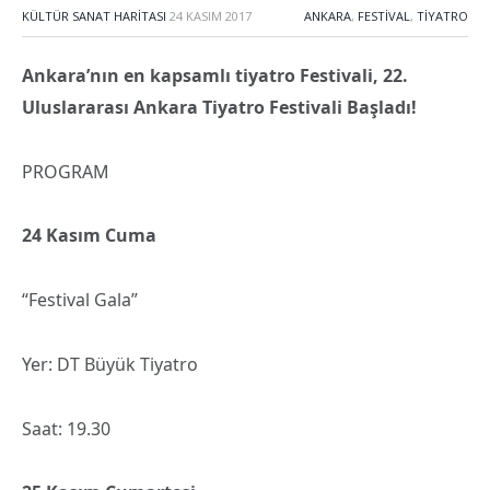
KÜLTÜR SANAT HARITASI
24 KASIM 2017
ANKARA
,
FESTIVAL
,
TIYATRO
Ankara’nın en kapsamlı tiyatro Festivali, 22.
Uluslararası Ankara Tiyatro Festivali Başladı!
PROGRAM
24 Kasım Cuma
“Festival Gala”
Yer: DT Büyük Tiyatro
Saat: 19.30