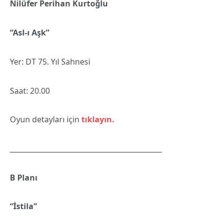
Nilüfer Perihan Kurtoğlu
“Asl-ı Aşk”
Yer: DT 75. Yıl Sahnesi
Saat: 20.00
Oyun detayları için
tıklayın.
____________________________________________
B Planı
“İstila”