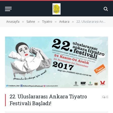
Anasayfa
Sahne
Tiyatro
Ankara
22. Uluslararası Ankara Tiyatro Festivali Başladı!
»
»
»
»
22. Uluslararası Ankara Tiyatro
0
Festivali Başladı!