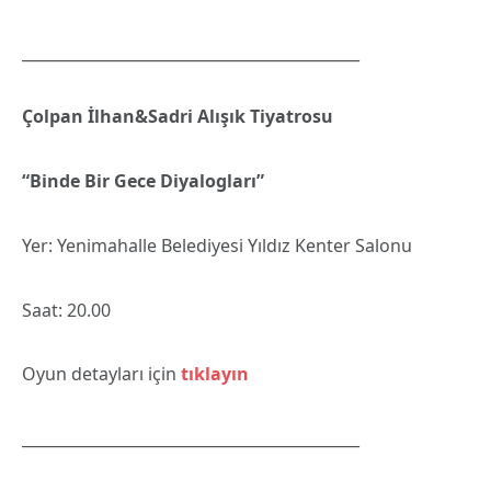
____________________________________________
Çolpan İlhan&Sadri Alışık Tiyatrosu
“Binde Bir Gece Diyalogları”
Yer: Yenimahalle Belediyesi Yıldız Kenter Salonu
Saat: 20.00
Oyun detayları için
tıklayın
____________________________________________