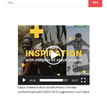
Video
oynatıcı
00:00
00:07
https://www.kultursanatharitasi.com/wp-
content/uploads/2022/10/3.Sagbanner-caz3.mp4