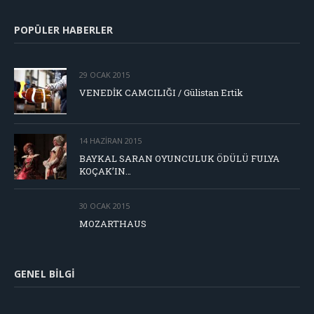
POPÜLER HABERLER
29 OCAK 2015
VENEDİK CAMCILIĞI / Gülistan Ertik
14 HAZIRAN 2015
BAYKAL SARAN OYUNCULUK ÖDÜLÜ FULYA
KOÇAK’IN…
30 OCAK 2015
MOZARTHAUS
GENEL BILGI