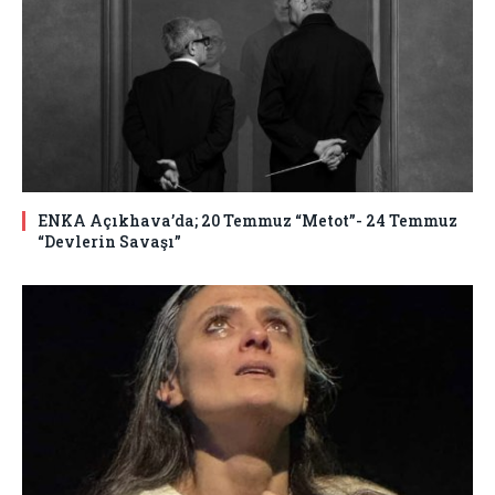
ENKA Açıkhava’da; 20 Temmuz “Metot”- 24 Temmuz
“Devlerin Savaşı”