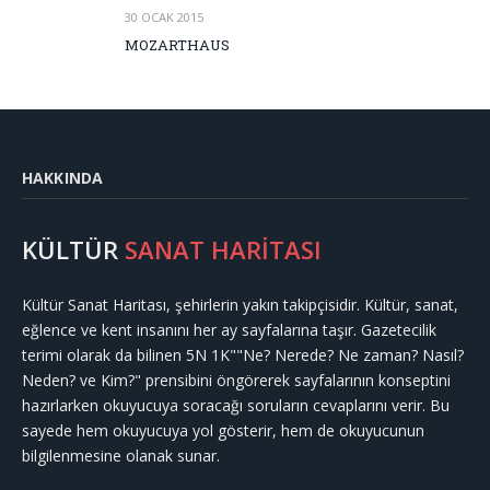
30 OCAK 2015
MOZARTHAUS
HAKKINDA
KÜLTÜR
SANAT HARİTASI
Kültür Sanat Haritası, şehirlerin yakın takipçisidir. Kültür, sanat,
eğlence ve kent insanını her ay sayfalarına taşır. Gazetecilik
terimi olarak da bilinen 5N 1K""Ne? Nerede? Ne zaman? Nasıl?
Neden? ve Kim?" prensibini öngörerek sayfalarının konseptini
hazırlarken okuyucuya soracağı soruların cevaplarını verir. Bu
sayede hem okuyucuya yol gösterir, hem de okuyucunun
bilgilenmesine olanak sunar.