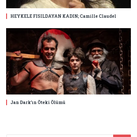
HEYKELE FISILDAYAN KADIN; Camille Claudel
Jan Dark’ın Öteki Ölümü