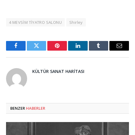
4 MEVSİM TİYATRO SALONU
Shirley
Facebook
Twitter
Pinterest
LinkedIn
Tumblr
Email
KÜLTÜR SANAT HARITASI
BENZER
HABERLER