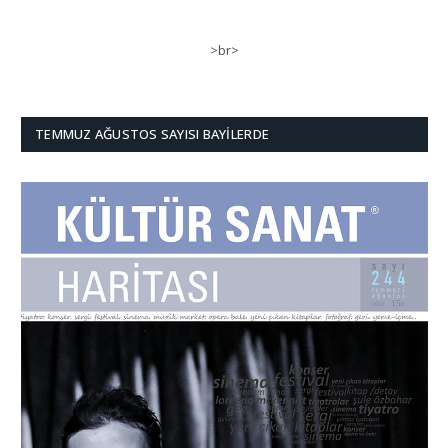
>br>
TEMMUZ AĞUSTOS SAYISI BAYILERDE