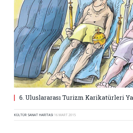
6. Uluslararası Turizm Karikatürleri Ya
KÜLTÜR SANAT HARITASI
16 MART 2015