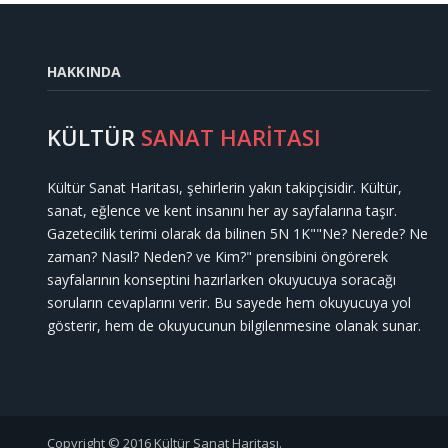
HAKKINDA
KÜLTÜR
SANAT HARİTASI
Kültür Sanat Haritası, şehirlerin yakın takipçisidir. Kültür,
sanat, eğlence ve kent insanını her ay sayfalarına taşır.
Gazetecilik terimi olarak da bilinen 5N 1K""Ne? Nerede? Ne
zaman? Nasıl? Neden? ve Kim?" prensibini öngörerek
sayfalarının konseptini hazırlarken okuyucuya soracağı
soruların cevaplarını verir. Bu sayede hem okuyucuya yol
gösterir, hem de okuyucunun bilgilenmesine olanak sunar.
Copyright © 2016 Kültür Sanat Haritası.