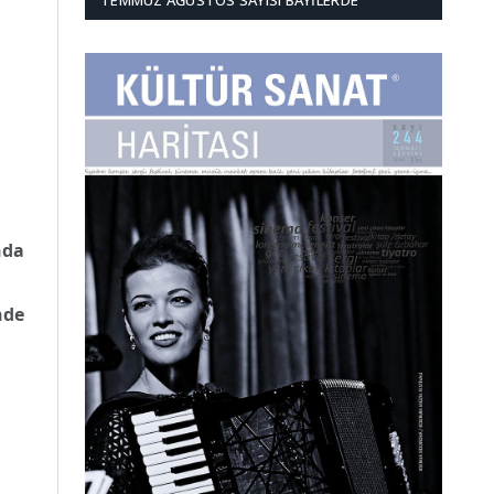
TEMMUZ AĞUSTOS SAYISI BAYILERDE
nda
nde