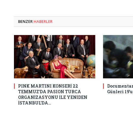
BENZER
HABERLER
PINK MARTINI KONSERİ 22
Documentari
TEMMUZ’DA PASION TURCA
Günleri 19’
ORGANİZASYONU İLE YENİDEN
İSTANBUL’DA…