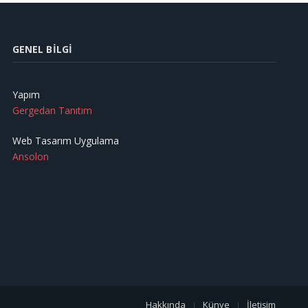
GENEL BILGI
Yapım
Gergedan Tanıtım
Web Tasarım Uygulama
Ansolon
Hakkında
Künye
İletişim