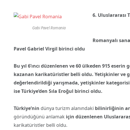
6. Uluslararası 
Gabi Pavel Romania
Romanyalı sana
Pavel Gabriel Virgil birinci oldu
Bu yıl 6’ıncı düzenlenen ve 60 ülkeden 915 eserin 
kazanan karikatüristler belli oldu. Yetişkinler ve 
değerlendirildiği yarışmada, yetişkinler kategoris
ise Türkiye’den Sıla Eroğul birinci oldu.
Türkiye’nin
dünya turizm alanındaki
bilinirliğinin a
göründüğünü anlamak
için
düzenlenen Uluslararas
karikatüristler belli oldu.