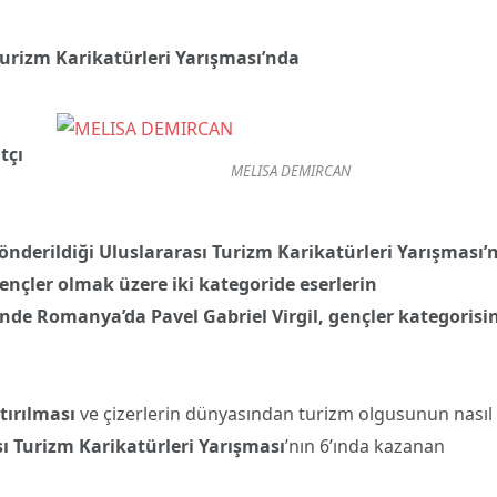
Turizm Karikatürleri Yarışması’nda
tçı
MELISA DEMIRCAN
gönderildiği Uluslararası Turizm Karikatürleri Yarışması’
gençler olmak üzere iki kategoride eserlerin
inde Romanya’da Pavel Gabriel Virgil, gençler kategorisi
rtırılması
ve çizerlerin dünyasından turizm olgusunun nasıl
ı Turizm Karikatürleri Yarışması
’nın 6’ında kazanan