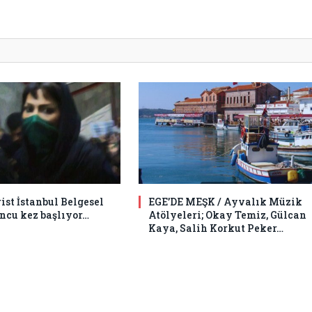
st İstanbul Belgesel
EGE’DE MEŞK / Ayvalık Müzik
uncu kez başlıyor…
Atölyeleri; Okay Temiz, Gülcan
Kaya, Salih Korkut Peker…