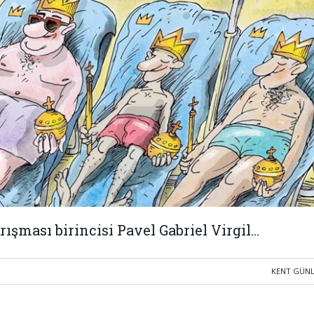
rışması birincisi Pavel Gabriel Virgil…
KENT GÜN