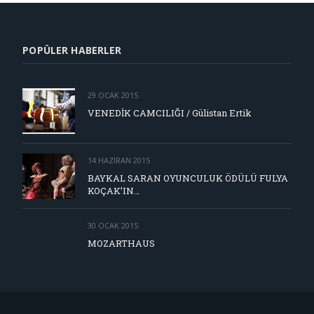
POPÜLER HABERLER
29 OCAK 2015
VENEDİK CAMCILIĞI / Gülistan Ertik
14 HAZIRAN 2015
BAYKAL SARAN OYUNCULUK ÖDÜLÜ FULYA
KOÇAK’IN…
30 OCAK 2015
MOZARTHAUS