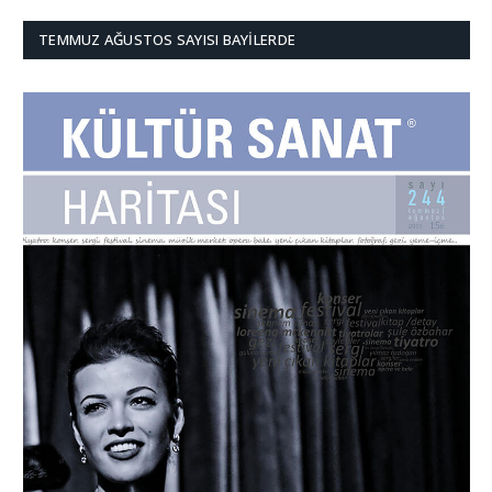
TEMMUZ AĞUSTOS SAYISI BAYILERDE