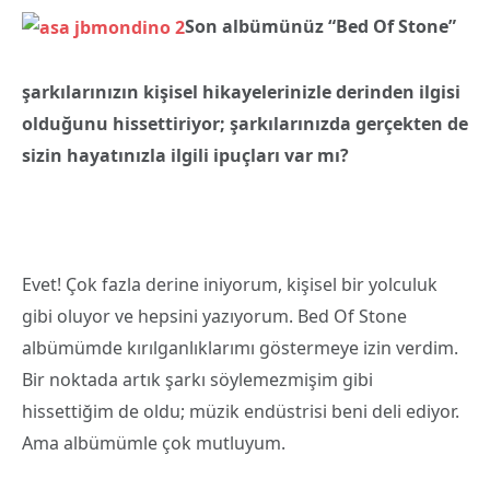
Son albümünüz “Bed Of Stone”
şarkılarınızın kişisel hikayelerinizle derinden ilgisi
olduğunu hissettiriyor; şarkılarınızda gerçekten de
sizin hayatınızla ilgili ipuçları var mı?
Evet! Çok fazla derine iniyorum, kişisel bir yolculuk
gibi oluyor ve hepsini yazıyorum. Bed Of Stone
albümümde kırılganlıklarımı göstermeye izin verdim.
Bir noktada artık şarkı söylemezmişim gibi
hissettiğim de oldu; müzik endüstrisi beni deli ediyor.
Ama albümümle çok mutluyum.