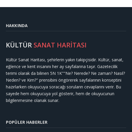
HAKKINDA
KÜLTÜR
SANAT HARİTASI
Kültür Sanat Haritası, şehirlerin yakın takipçisidir. Kültür, sanat,
eğlence ve kent insanını her ay sayfalarına taşır. Gazetecilik
terimi olarak da bilinen 5N 1K""Ne? Nerede? Ne zaman? Nasıl?
Neden? ve Kim?" prensibini öngörerek sayfalarının konseptini
hazırlarken okuyucuya soracağı soruların cevaplarını verir. Bu
sayede hem okuyucuya yol gösterir, hem de okuyucunun
bilgilenmesine olanak sunar.
POPÜLER HABERLER