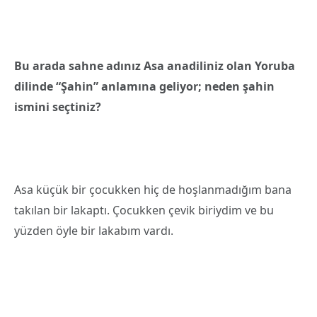
Bu arada sahne adınız Asa anadiliniz olan Yoruba
dilinde “Şahin” anlamına geliyor; neden şahin
ismini seçtiniz?
Asa küçük bir çocukken hiç de hoşlanmadığım bana
takılan bir lakaptı. Çocukken çevik biriydim ve bu
yüzden öyle bir lakabım vardı.