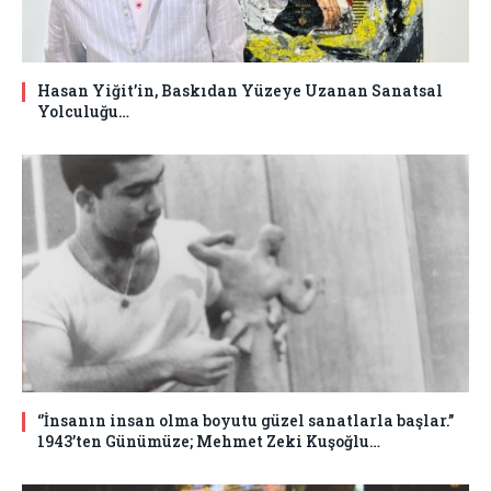
Hasan Yiğit’in, Baskıdan Yüzeye Uzanan Sanatsal
Yolculuğu…
‘’İnsanın insan olma boyutu güzel sanatlarla başlar.’’
1943’ten Günümüze; Mehmet Zeki Kuşoğlu…