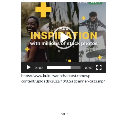
Video
oynatıcı
00:00
00:07
https://www.kultursanatharitasi.com/wp-
content/uploads/2022/10/3.Sagbanner-caz3.mp4
>br>