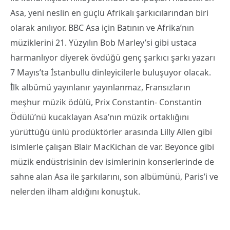
Asa, yeni neslin en güçlü Afrikalı şarkıcılarından biri
olarak anılıyor. BBC Asa için Batının ve Afrika’nın
müziklerini 21. Yüzyılın Bob Marley’si gibi ustaca
harmanlıyor diyerek övdüğü genç şarkıcı şarkı yazarı
7 Mayıs’ta İstanbullu dinleyicilerle buluşuyor olacak.
İlk albümü yayınlanır yayınlanmaz, Fransızların
meşhur müzik ödülü, Prix Constantin- Constantin
Ödülü’nü kucaklayan Asa’nın müzik ortaklığını
yürüttüğü ünlü prodüktörler arasında Lilly Allen gibi
isimlerle çalışan Blair MacKichan de var. Beyonce gibi
müzik endüstrisinin dev isimlerinin konserlerinde de
sahne alan Asa ile şarkılarını, son albümünü, Paris’i ve
nelerden ilham aldığını konuştuk.