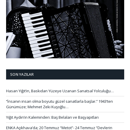
SON YAZILAR
Hasan Yiğit’in, Baskıdan Yüzeye Uzanan Sanatsal Yolculuğu…
‘’İnsanın insan olma boyutu güzel sanatlarla başlar.’’ 1943’ten
Günümüze; Mehmet Zeki Kuşoğlu…
Yiğit Aydın’ın Kaleminden: Baş Belaları ve Başyapıtları
ENKA Açıkhava’da; 20 Temmuz “Metot”- 24 Temmuz “Devlerin