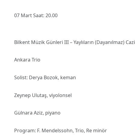
07 Mart Saat: 20.00
Bilkent Müzik Günleri III – Yaylıların (Dayanılmaz) Caz
Ankara Trio
Solist: Derya Bozok, keman
Zeynep Ulutaş, viyolonsel
Gülnara Aziz, piyano
Program: F. Mendelssohn, Trio, Re minör