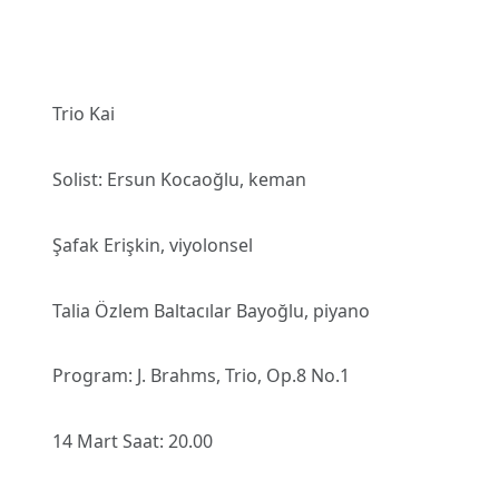
Trio Kai
Solist: Ersun Kocaoğlu, keman
Şafak Erişkin, viyolonsel
Talia Özlem Baltacılar Bayoğlu, piyano
Program: J. Brahms, Trio, Op.8 No.1
14 Mart Saat: 20.00