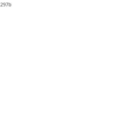
.297b