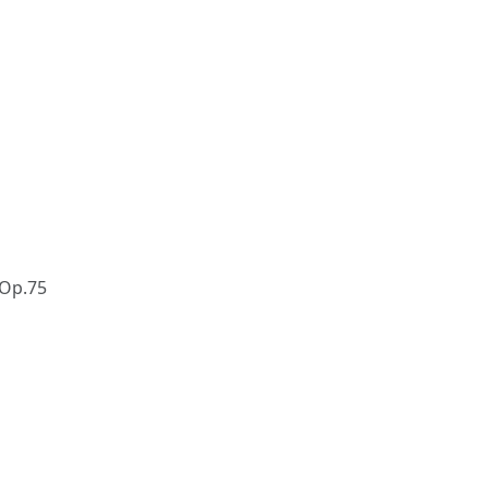
 Op.75