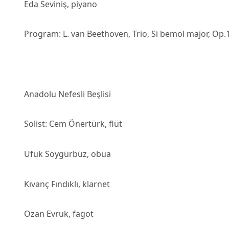
Eda Seviniş, piyano
Program: L. van Beethoven, Trio, Si bemol major, Op.
Anadolu Nefesli Beşlisi
Solist: Cem Önertürk, flüt
Ufuk Soygürbüz, obua
Kıvanç Fındıklı, klarnet
Ozan Evruk, fagot