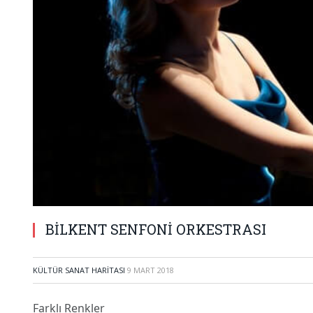
BİLKENT SENFONİ ORKESTRASI
KÜLTÜR SANAT HARITASI
9 MART 2018
Farklı Renkler