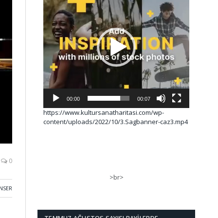
00:00
00:07
https://www.kultursanatharitasi.com/wp-
content/uploads/2022/10/3.Sagbanner-caz3.mp4
0
>br>
NSER