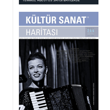
TEMMUZ AĞUSTOS SAYISI BAYILERDE