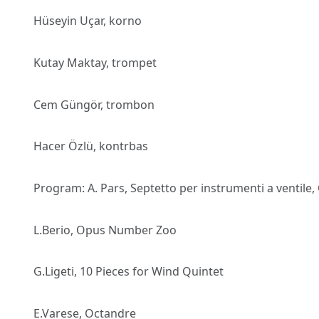
Hüseyin Uçar, korno
Kutay Maktay, trompet
Cem Güngör, trombon
Hacer Özlü, kontrbas
Program: A. Pars, Septetto per instrumenti a ventile,
L.Berio, Opus Number Zoo
G.Ligeti, 10 Pieces for Wind Quintet
E.Varese, Octandre