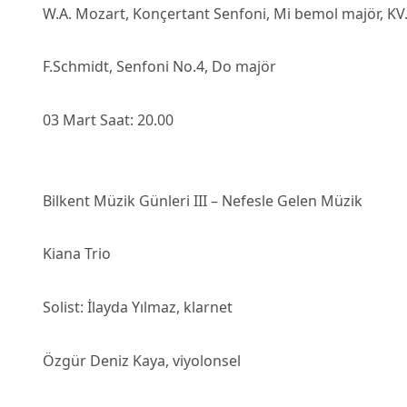
W.A. Mozart, Konçertant Senfoni, Mi bemol majör, KV
F.Schmidt, Senfoni No.4, Do majör
03 Mart Saat: 20.00
Bilkent Müzik Günleri III – Nefesle Gelen Müzik
Kiana Trio
Solist: İlayda Yılmaz, klarnet
Özgür Deniz Kaya, viyolonsel