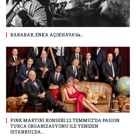
BARABAR, ENKA AÇIKHAVA’da…
PINK MARTINI KONSERİ 22 TEMMUZ’DA PASION
TURCA ORGANİZASYONU İLE YENİDEN
İSTANBUL’DA…