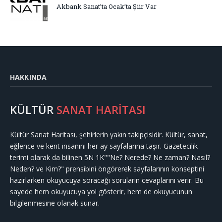
Akbank Sanat’ta Ocak’ta Şiir Var
HAKKINDA
KÜLTÜR
SANAT HARİTASI
Kültür Sanat Haritası, şehirlerin yakın takipçisidir. Kültür, sanat,
eğlence ve kent insanını her ay sayfalarına taşır. Gazetecilik
terimi olarak da bilinen 5N 1K""Ne? Nerede? Ne zaman? Nasıl?
Neden? ve Kim?" prensibini öngörerek sayfalarının konseptini
hazırlarken okuyucuya soracağı soruların cevaplarını verir. Bu
sayede hem okuyucuya yol gösterir, hem de okuyucunun
bilgilenmesine olanak sunar.