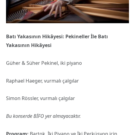
Batı Yakasının Hikâyesi: Pekineller İle Batı
Yakasının Hikâyesi
Güher & Süher Pekinel, iki piyano
Raphael Haeger, vurmalı çalgılar
Simon Rössler, vurmalı çalgılar
Bu konserde BİFO yer almayacaktır.
Program:
Bartok, İki Piyano ve İki Perküsyon için