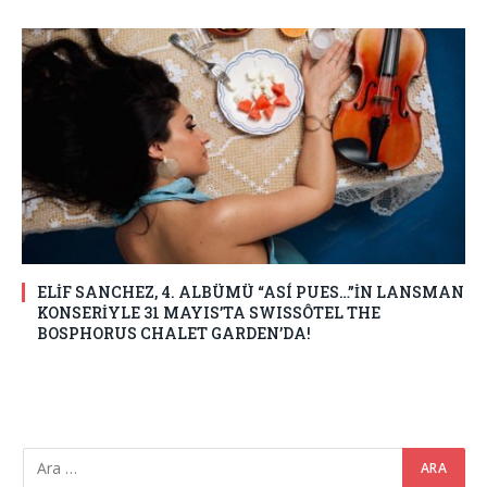
ELİF SANCHEZ, 4. ALBÜMÜ “ASÍ PUES…”İN LANSMAN
KONSERİYLE 31 MAYIS’TA SWISSÔTEL THE
BOSPHORUS CHALET GARDEN’DA!