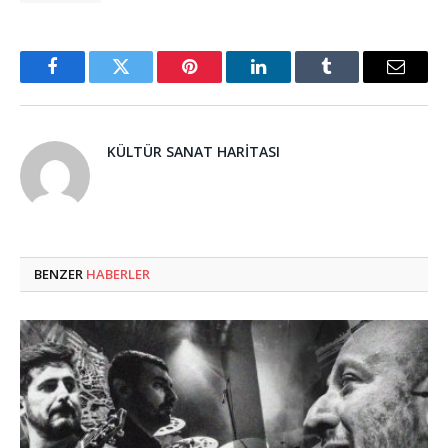
Facebook
Twitter
Pinterest
LinkedIn
Tumblr
Email
KÜLTÜR SANAT HARITASI
BENZER
HABERLER