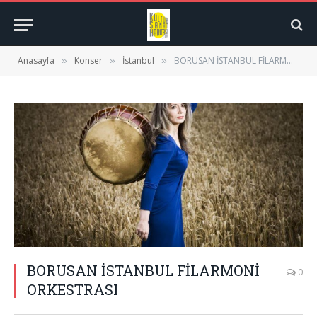
Anasayfa
Konser
İstanbul
BORUSAN İSTANBUL FİLARMONİ ORKESTRASI
»
»
»
BORUSAN İSTANBUL FİLARMONİ
0
ORKESTRASI