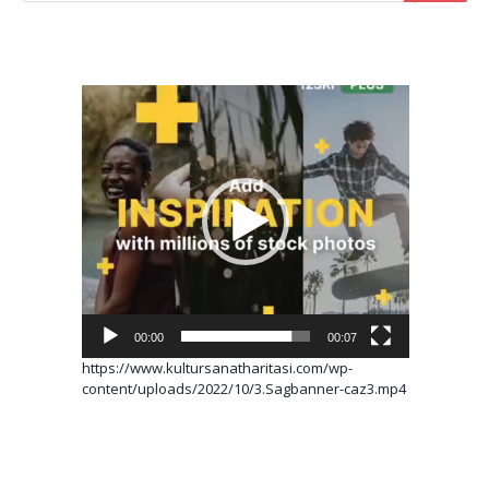
Video
oynatıcı
00:00
00:07
https://www.kultursanatharitasi.com/wp-
content/uploads/2022/10/3.Sagbanner-caz3.mp4