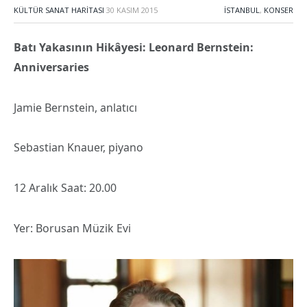
KÜLTÜR SANAT HARITASI
30 KASIM 2015
İSTANBUL
,
KONSER
Batı Yakasının Hikâyesi: Leonard Bernstein:
Anniversaries
Jamie Bernstein, anlatıcı
Sebastian Knauer, piyano
12 Aralık Saat: 20.00
Yer: Borusan Müzik Evi