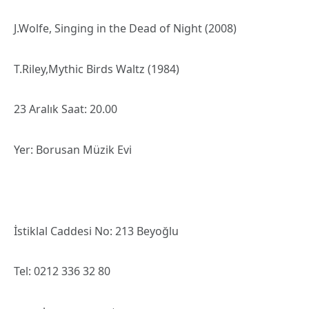
J.Wolfe, Singing in the Dead of Night (2008)
T.Riley,Mythic Birds Waltz (1984)
23 Aralık Saat: 20.00
Yer: Borusan Müzik Evi
İstiklal Caddesi No: 213 Beyoğlu
Tel: 0212 336 32 80