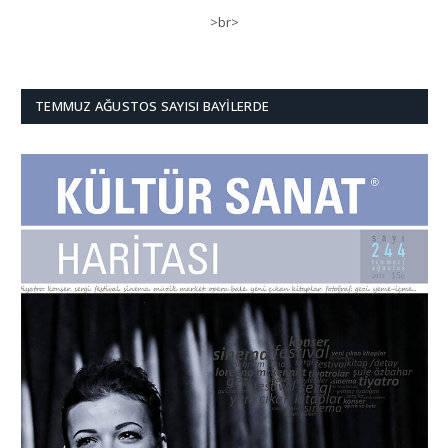
>br>
TEMMUZ AĞUSTOS SAYISI BAYILERDE