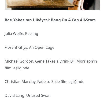
Batı Yakasının Hikâyesi: Bang On A Can All-Stars
Julia Wolfe, Reeling
Florent Ghys, An Open Cage
Michael Gordon, Gene Takes a Drink Bill Morrison’ın
filmi eşliğinde
Christian Marclay, Fade to Slide film eşliğinde
David Lang, Unused Swan