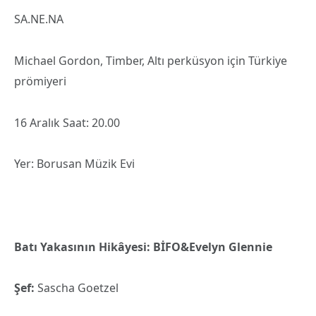
SA.NE.NA
Michael Gordon, Timber, Altı perküsyon için Türkiye
prömiyeri
16 Aralık Saat: 20.00
Yer: Borusan Müzik Evi
Batı Yakasının Hikâyesi: BİFO&Evelyn Glennie
Şef:
Sascha Goetzel