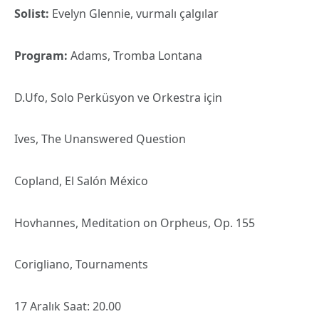
Solist:
Evelyn Glennie, vurmalı çalgılar
Program:
Adams, Tromba Lontana
D.Ufo, Solo Perküsyon ve Orkestra için
Ives, The Unanswered Question
Copland, El Salón México
Hovhannes, Meditation on Orpheus, Op. 155
Corigliano, Tournaments
17 Aralık Saat: 20.00