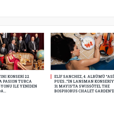
INI KONSERİ 22
ELİF SANCHEZ, 4. ALBÜMÜ “ASÍ
 PASION TURCA
PUES…”İN LANSMAN KONSERİY
YONU İLE YENİDEN
31 MAYIS’TA SWISSÔTEL THE
DA…
BOSPHORUS CHALET GARDEN’D