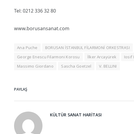
Tel: 0212 336 32 80
www.borusansanat.com
Ana Puche
BORUSAN İSTANBUL FİLARMONİ ORKESTRASI
George Enescu Filarmoni Korosu
İlker Arcayürek
Iosif
Massimo Giordano
Sascha Goetzel
V. BELLINI
PAYLAŞ
KÜLTÜR SANAT HARITASI