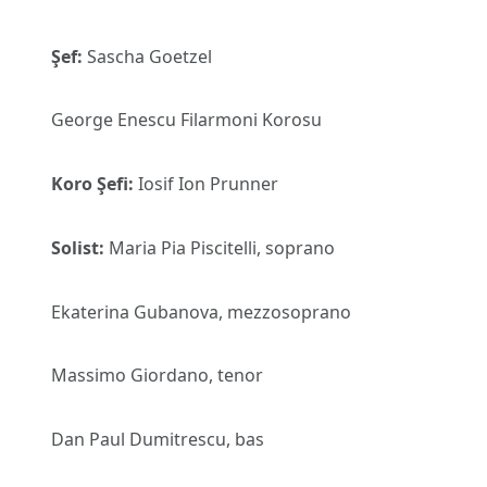
Şef:
Sascha Goetzel
George Enescu Filarmoni Korosu
Koro Şefi:
Iosif Ion Prunner
Solist:
Maria Pia Piscitelli, soprano
Ekaterina Gubanova, mezzosoprano
Massimo Giordano, tenor
Dan Paul Dumitrescu, bas