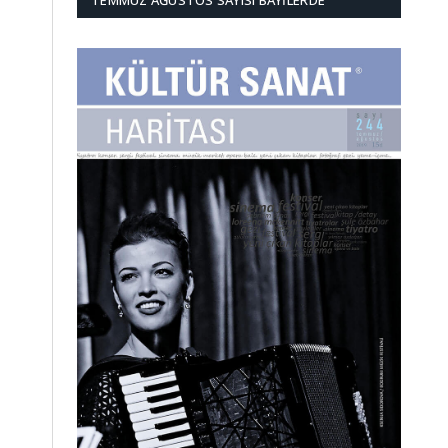
TEMMUZ AĞUSTOS SAYISI BAYILERDE