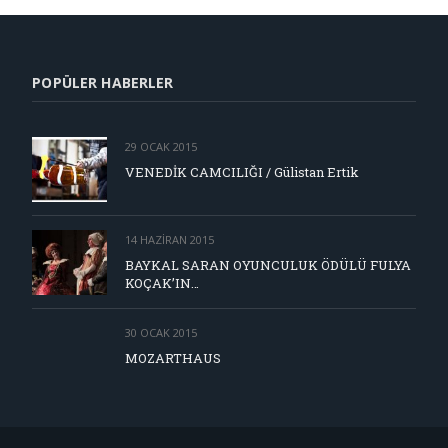
POPÜLER HABERLER
29 OCAK 2015
VENEDİK CAMCILIĞI / Gülistan Ertik
14 HAZIRAN 2015
BAYKAL SARAN OYUNCULUK ÖDÜLÜ FULYA
KOÇAK’IN…
30 OCAK 2015
MOZARTHAUS