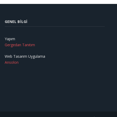
GENEL BILGI
Yapım
Gergedan Tanıtım
Web Tasarım Uygulama
Ansolon