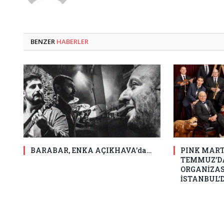
BENZER
HABERLER
BARABAR, ENKA AÇIKHAVA’da…
PINK MART
TEMMUZ’DA
ORGANİZAS
İSTANBUL’