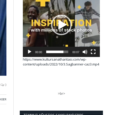
00:00
00:07
https://www.kultursanatharitasi.com/wp-
content/uploads/2022/10/3.Sagbanner-caz3.mp4
0
>br>
NSER