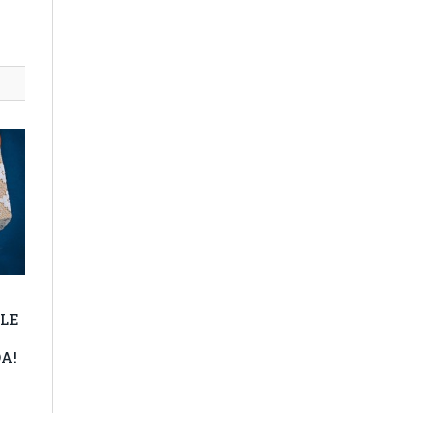
LE
A!