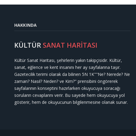
HAKKINDA
KÜLTÜR
SANAT HARİTASI
Kültür Sanat Haritası, şehirlerin yakın takipçisidir. Kültür,
sanat, eğlence ve kent insanını her ay sayfalarına taşır.
Gazetecilik terimi olarak da bilinen 5N 1K""Ne? Nerede? Ne
zaman? Nasıl? Neden? ve Kim?" prensibini öngörerek
sayfalarının konseptini hazırlarken okuyucuya soracağı
soruların cevaplarını verir. Bu sayede hem okuyucuya yol
gösterir, hem de okuyucunun bilgilenmesine olanak sunar.