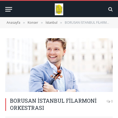
Anasayfa
Konser
İstanbul
BORUSAN İSTANBUL FİLARMONİ ORKESTRASI
»
»
»
BORUSAN İSTANBUL FİLARMONİ
0
ORKESTRASI