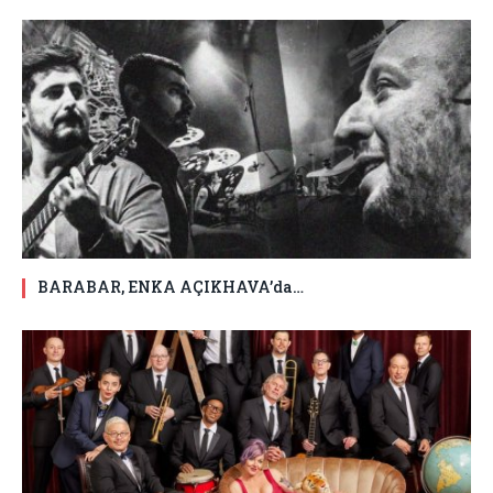
BARABAR, ENKA AÇIKHAVA’da…