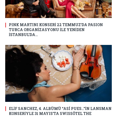
PINK MARTINI KONSERİ 22 TEMMUZ’DA PASION
TURCA ORGANİZASYONU İLE YENİDEN
İSTANBUL’DA…
ELİF SANCHEZ, 4. ALBÜMÜ “ASÍ PUES…”İN LANSMAN
KONSERİYLE 31 MAYIS’TA SWISSÔTEL THE