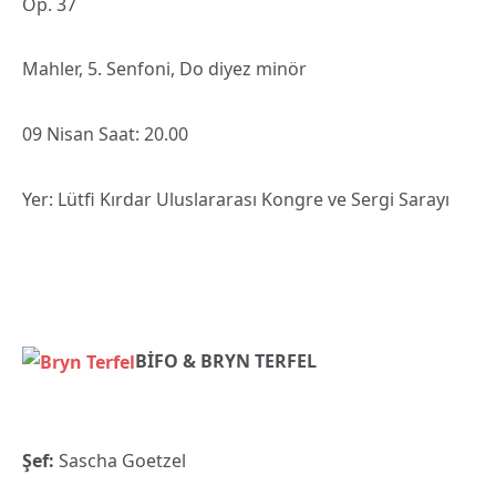
Op. 37
Mahler, 5. Senfoni, Do diyez minör
09 Nisan Saat: 20.00
Yer: Lütfi Kırdar Uluslararası Kongre ve Sergi Sarayı
BİFO & BRYN TERFEL
Şef:
Sascha Goetzel