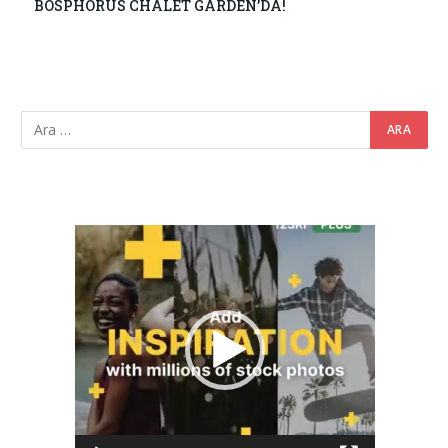
BOSPHORUS CHALET GARDEN’DA!
Video
oynatıcı