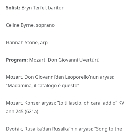
Solist:
Bryn Terfel, bariton
Celine Byrne, soprano
Hannah Stone, arp
Program:
Mozart, Don Giovanni Uvertürü
Mozart, Don Giovanni’den Leoporello’nun aryası:
“Madamina, il catalogo è questo”
Mozart, Konser aryası: “Io ti lascio, oh cara, addio” KV
anh 245 (621a)
Dvořák, Rusalka’dan Rusalka’nın aryası: “Song to the