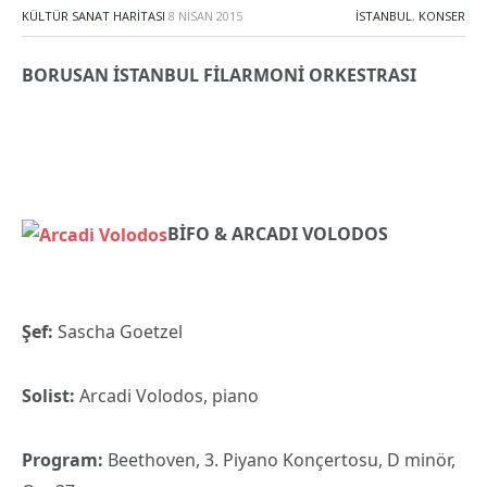
KÜLTÜR SANAT HARITASI
8 NISAN 2015
İSTANBUL
,
KONSER
BORUSAN İSTANBUL FİLARMONİ ORKESTRASI
BİFO & ARCADI VOLODOS
Şef:
Sascha Goetzel
Solist:
Arcadi Volodos, piano
Program:
Beethoven, 3. Piyano Konçertosu, D minör,