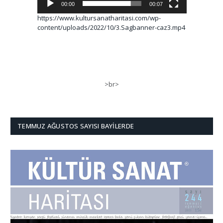
00:00
00:07
https://www.kultursanatharitasi.com/wp-
content/uploads/2022/10/3.Sagbanner-caz3.mp4
>br>
TEMMUZ AĞUSTOS SAYISI BAYILERDE