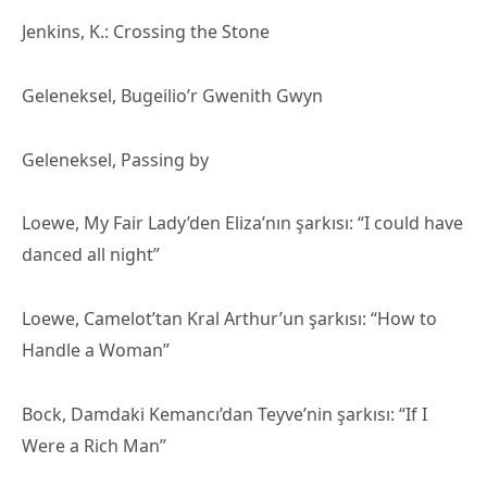
Jenkins, K.: Crossing the Stone
Geleneksel, Bugeilio’r Gwenith Gwyn
Geleneksel, Passing by
Loewe, My Fair Lady’den Eliza’nın şarkısı: “I could have
danced all night”
Loewe, Camelot’tan Kral Arthur’un şarkısı: “How to
Handle a Woman”
Bock, Damdaki Kemancı’dan Teyve’nin şarkısı: “If I
Were a Rich Man”