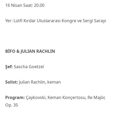
16 Nisan Saat: 20.00
Yer: Lütfi Kırdar Uluslararası Kongre ve Sergi Sarayı
BİFO & JULIAN RACHLIN
Şef:
Sascha Goetzel
Solist:
Julian Rachlin, keman
Program:
Çaykovski, Keman Konçertosu, Re Majör,
Op. 35