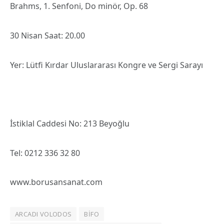
Brahms, 1. Senfoni, Do minör, Op. 68
30 Nisan Saat: 20.00
Yer: Lütfi Kırdar Uluslararası Kongre ve Sergi Sarayı
İstiklal Caddesi No: 213 Beyoğlu
Tel: 0212 336 32 80
www.borusansanat.com
ARCADI VOLODOS
BİFO