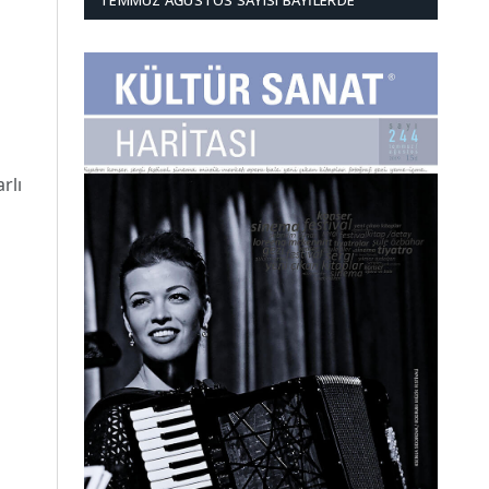
TEMMUZ AĞUSTOS SAYISI BAYILERDE
rlı