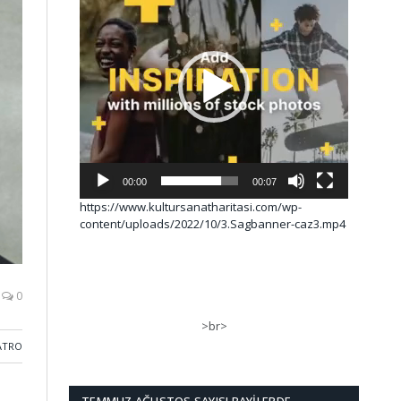
00:00
00:07
https://www.kultursanatharitasi.com/wp-
content/uploads/2022/10/3.Sagbanner-caz3.mp4
0
>br>
ATRO