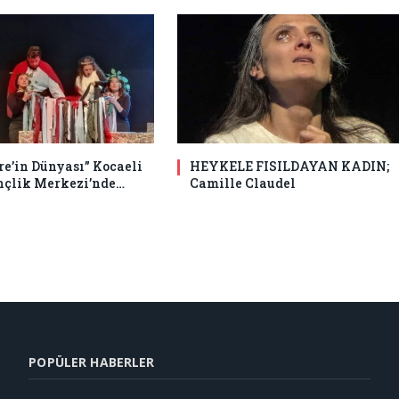
e’in Dünyası” Kocaeli
HEYKELE FISILDAYAN KADIN;
nçlik Merkezi’nde…
Camille Claudel
POPÜLER HABERLER