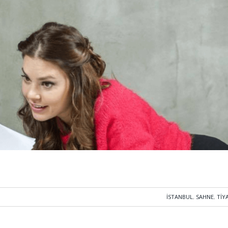
İSTANBUL
,
SAHNE
,
TIY