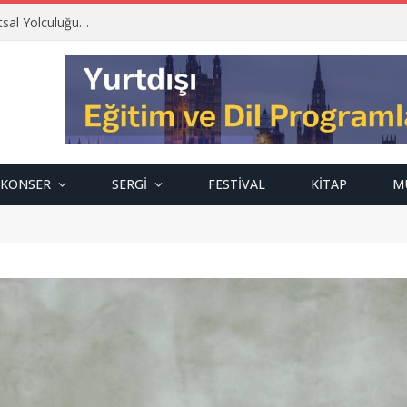
tsal Yolculuğu…
KONSER
SERGI
FESTIVAL
KITAP
M