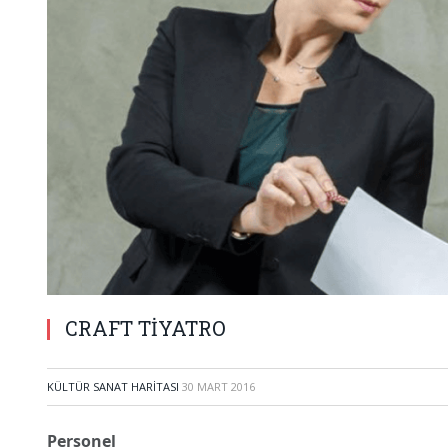
CRAFT TİYATRO
KÜLTÜR SANAT HARITASI
30 MART 2016
Personel