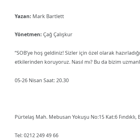
Yazan:
Mark Bartlett
Yönetmen:
Çağ Çalışkur
“SOB’ye hoş geldiniz! Sizler için özel olarak hazırladı
etkilerinden koruyoruz. Nasıl mı? Bu da bizim uzmanlı
05-26 Nisan Saat: 20.30
Pürtelaş Mah. Mebusan Yokuşu No:15 Kat:6 Fındıklı, 
Tel: 0212 249 49 66