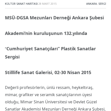
KÜLTÜR SANAT HARITASI
28 MART 2015
ANKARA
,
SERGI
MSÜ-DGSA Mezunları Derneği Ankara Şubesi
Akademi’nin kuruluşunun 132.yılında
Cumhuriyet Sanatçıları” Plastik Sanatlar
“
Sergisi
Stilllife Sanat Galerisi, 02-30 Nisan 2015
Değerli profesörlerin, ünlü ressam, heykeltıraş,
mimar, grafiker ve seramik sanatçılarının üyesi
olduğu, Mimar Sinan Üniversitesi ve Devlet Güzel
Sanatlar Akademisi Mezunları Derneği Ankara Şubesi,