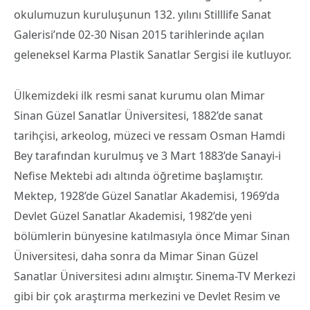
okulumuzun kuruluşunun 132. yılını Stilllife Sanat
Galerisi’nde 02-30 Nisan 2015 tarihlerinde açılan
geleneksel Karma Plastik Sanatlar Sergisi ile kutluyor.
Ülkemizdeki ilk resmi sanat kurumu olan Mimar
Sinan Güzel Sanatlar Üniversitesi, 1882’de sanat
tarihçisi, arkeolog, müzeci ve ressam Osman Hamdi
Bey tarafından kurulmuş ve 3 Mart 1883’de Sanayi-i
Nefise Mektebi adı altında öğretime başlamıştır.
Mektep, 1928’de Güzel Sanatlar Akademisi, 1969’da
Devlet Güzel Sanatlar Akademisi, 1982’de yeni
bölümlerin bünyesine katılmasıyla önce Mimar Sinan
Üniversitesi, daha sonra da Mimar Sinan Güzel
Sanatlar Üniversitesi adını almıştır. Sinema-TV Merkezi
gibi bir çok araştırma merkezini ve Devlet Resim ve