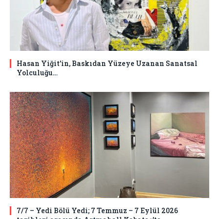
Hasan Yiğit’in, Baskıdan Yüzeye Uzanan Sanatsal
Yolculuğu…
7/7 – Yedi Bölü Yedi; 7 Temmuz – 7 Eylül 2026