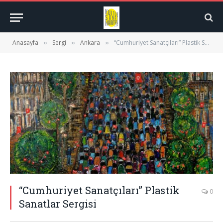
Anasayfa
Sergi
Ankara
“Cumhuriyet Sanatçıları” Plastik Sanatlar Sergisi
»
»
»
“Cumhuriyet Sanatçıları” Plastik
0
Sanatlar Sergisi