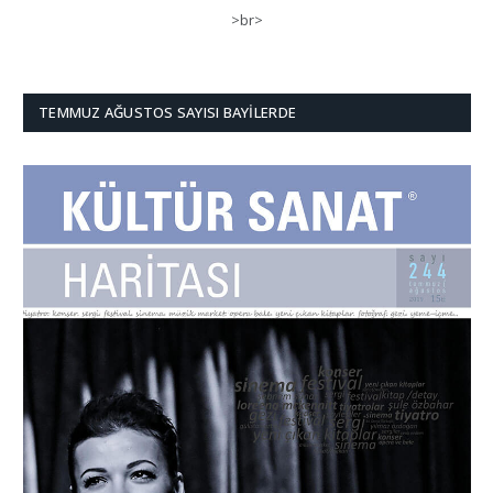
>br>
TEMMUZ AĞUSTOS SAYISI BAYILERDE