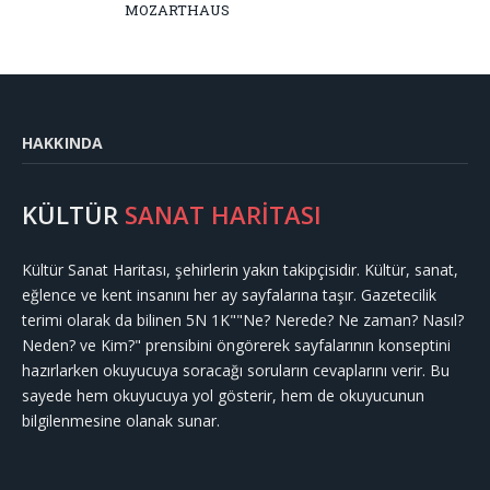
MOZARTHAUS
HAKKINDA
KÜLTÜR
SANAT HARİTASI
Kültür Sanat Haritası, şehirlerin yakın takipçisidir. Kültür, sanat,
eğlence ve kent insanını her ay sayfalarına taşır. Gazetecilik
terimi olarak da bilinen 5N 1K""Ne? Nerede? Ne zaman? Nasıl?
Neden? ve Kim?" prensibini öngörerek sayfalarının konseptini
hazırlarken okuyucuya soracağı soruların cevaplarını verir. Bu
sayede hem okuyucuya yol gösterir, hem de okuyucunun
bilgilenmesine olanak sunar.