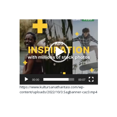
Video
oynatıcı
00:00
00:07
https://www.kultursanatharitasi.com/wp-
content/uploads/2022/10/3.Sagbanner-caz3.mp4