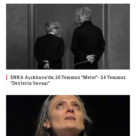
ENKA Açıkhava’da; 20 Temmuz “Metot”- 24 Temmuz
“Devlerin Savaşı”