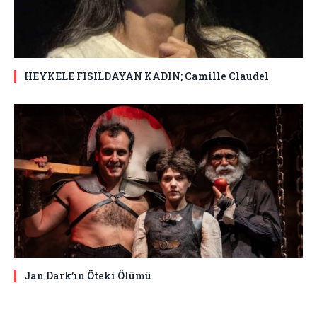
HEYKELE FISILDAYAN KADIN; Camille Claudel
Jan Dark’ın Öteki Ölümü