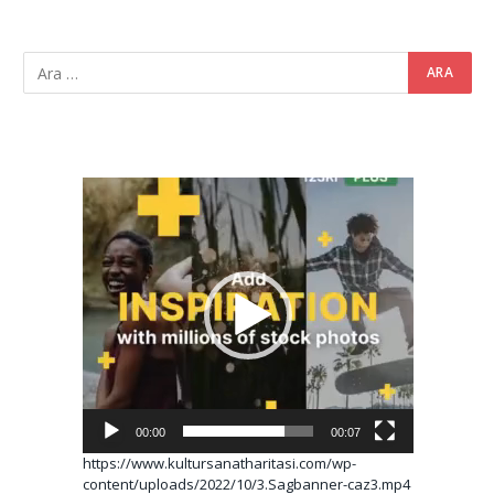
Video
oynatıcı
00:00
00:07
https://www.kultursanatharitasi.com/wp-
content/uploads/2022/10/3.Sagbanner-caz3.mp4