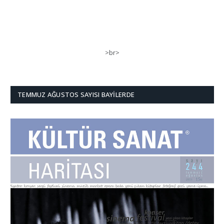
>br>
TEMMUZ AĞUSTOS SAYISI BAYILERDE