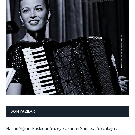
SON YAZILAR
Hasan Yiğit’in, Baskıdan Yüzeye Uzanan Sanatsal Yolculuğu…