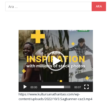
Video
oynatıcı
00:00
00:07
https://www.kultursanatharitasi.com/wp-
content/uploads/2022/10/3.Sagbanner-caz3.mp4