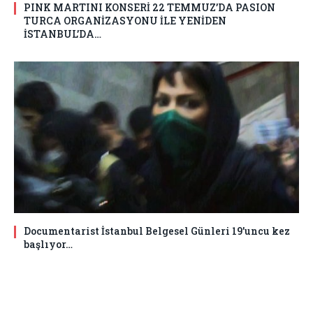
PINK MARTINI KONSERİ 22 TEMMUZ’DA PASION
TURCA ORGANİZASYONU İLE YENİDEN
İSTANBUL’DA…
Documentarist İstanbul Belgesel Günleri 19’uncu kez
başlıyor…