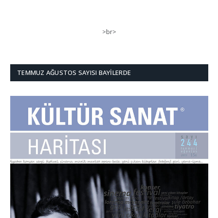
>br>
TEMMUZ AĞUSTOS SAYISI BAYILERDE