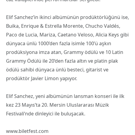
Elif Sanchez’in ikinci albümünün prodüktörlüğünü ise,
Buika, Enrique & Estrella Morente, Chucho Valdés,
Paco de Lucia, Mariza, Caetano Veloso, Alicia Keys gibi
dünyaca ünlü 1000’den fazla isimle 100’ü aşkın
prodüksiyona imza atan, Grammy ödülü ve 10 Latin
Grammy Ödülü ile 20’den fazla altın ve platin plak
ödülü sahibi dünyaca ünlü besteci, gitarist ve
prodüktör Javier Limon yapıyor.
Elif Sanchez, yeni albümünün lansman konseri ile ilk
kez 23 Mayıs’ta 20. Mersin Uluslararası Müzik
Festivali’nde dinleyici ile buluşacak.
www.biletfest.com