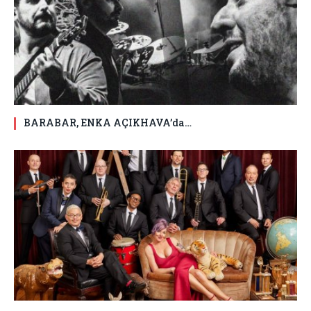
BARABAR, ENKA AÇIKHAVA’da…