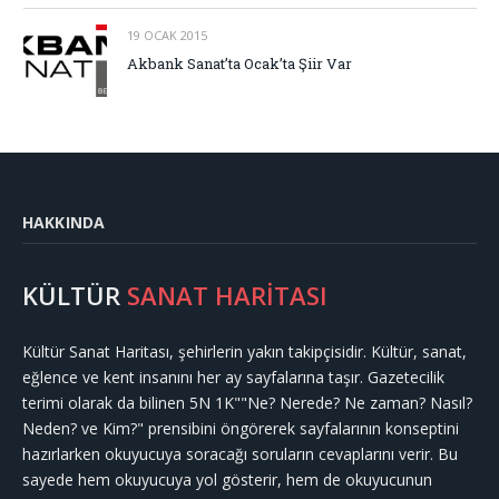
19 OCAK 2015
Akbank Sanat’ta Ocak’ta Şiir Var
HAKKINDA
KÜLTÜR
SANAT HARİTASI
Kültür Sanat Haritası, şehirlerin yakın takipçisidir. Kültür, sanat,
eğlence ve kent insanını her ay sayfalarına taşır. Gazetecilik
terimi olarak da bilinen 5N 1K""Ne? Nerede? Ne zaman? Nasıl?
Neden? ve Kim?" prensibini öngörerek sayfalarının konseptini
hazırlarken okuyucuya soracağı soruların cevaplarını verir. Bu
sayede hem okuyucuya yol gösterir, hem de okuyucunun