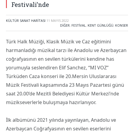
Festivali’nde
KÜLTÜR SANAT HARITASI
11 MAYIS 2022
DIĞER
,
FESTIVAL
,
KENT GÜNLÜĞÜ
,
KONSER
Türk Halk Müziği, Klasik Müzik ve Caz eğitimini
harmanladığı müzikal tarzı ile Anadolu ve Azerbaycan
coğrafyasının en sevilen türkülerini kendine has
yorumuyla seslendiren Elif Sanchez, “MI VOZ”
Türküden Caza konseri ile 20.Mersin Uluslararası
Müzik Festivali kapsamında 23 Mayıs Pazartesi günü
saat 20.00’de Mezitli Belediyesi Kültür Merkezi’nde
müzikseverlerle buluşmaya hazırlanıyor.
İlk albümünü 2021 yılında yayınlayan, Anadolu ve
Azerbaycan Coğrafyasının en sevilen eserlerini