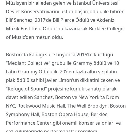
Müzisyen bir aileden gelen ve İstanbul Üniversitesi
Devlet Konservatuvarını üstün başarı ödülü ile bitiren
Elif Sanchez, 2017’de Bill Pierce Ödülü ve Akdeniz
Müzik Enstitüsü Ödülü’nü kazanarak Berklee College
of Music’den mezun oldu.
Boston’da kaldığı süre boyunca 2015’te kurduğu
“Mediant Collective” grubu ile Grammy ödülü ve 10
Latin Grammy Ödülü ile 20’den fazla altın ve platin
plak ödülü sahibi Javier Límon’un dikkatini çeken ve
“Refuge of Sound” projesine konuk sanatçı olarak
davet edilen Sanchez, Boston ve New York’ta Drom
NYC, Rockwood Music Hall, The Well Brooklyn, Boston
Symphony Hall, Boston Opera House, Berklee
Performance Center gibi önemli konser salonları ve
caz kulüplerinde performanslar sergiledi.