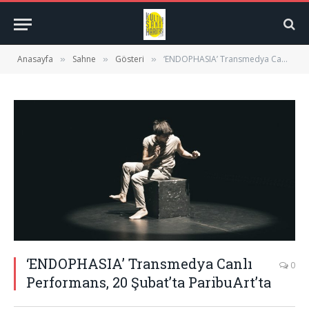
Anasayfa
Sahne
Gösteri
‘ENDOPHASIA’ Transmedya Canlı Performans, 20 Şubat’ta ParibuArt’ta
»
»
»
‘ENDOPHASIA’ Transmedya Canlı
0
Performans, 20 Şubat’ta ParibuArt’ta