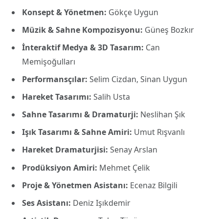
Konsept & Yönetmen:
Gökçe Uygun
Müzik & Sahne Kompozisyonu:
Güneş Bozkır
İnteraktif Medya & 3D Tasarım:
Can
Memişoğulları
Performansçılar:
Selim Cizdan, Sinan Uygun
Hareket Tasarımı:
Salih Usta
Sahne Tasarımı & Dramaturji:
Neslihan Şık
Işık Tasarımı & Sahne Amiri:
Umut Rışvanlı
Hareket Dramaturjisi:
Senay Arslan
Prodüksiyon Amiri:
Mehmet Çelik
Proje & Yönetmen Asistanı:
Ecenaz Bilgili
Ses Asistanı:
Deniz Işıkdemir