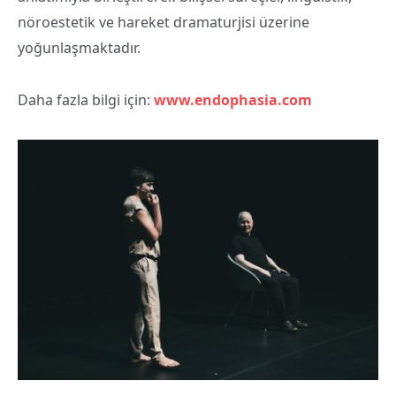
nöroestetik ve hareket dramaturjisi üzerine
yoğunlaşmaktadır.
Daha fazla bilgi için:
www.endophasia.com