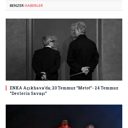
BENZER
HABERLER
ENKA Açıkhava’da; 20 Temmuz “Metot”- 24 Temmuz
“Devlerin Savaşı”