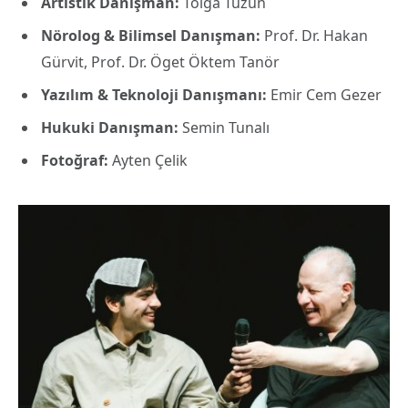
Artistik Danışman:
Tolga Tüzün
Nörolog & Bilimsel Danışman:
Prof. Dr. Hakan
Gürvit, Prof. Dr. Öget Öktem Tanör
Yazılım & Teknoloji Danışmanı:
Emir Cem Gezer
Hukuki Danışman:
Semin Tunalı
Fotoğraf:
Ayten Çelik