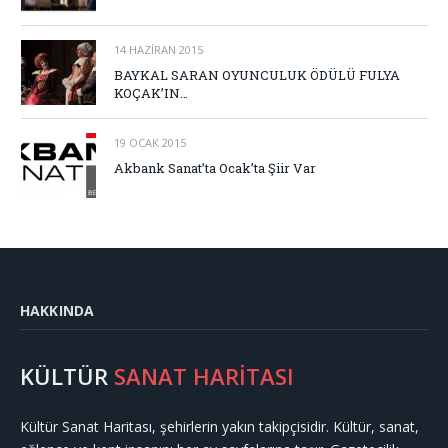
14 HAZIRAN 2015
BAYKAL SARAN OYUNCULUK ÖDÜLÜ FULYA
KOÇAK’IN…
19 OCAK 2015
Akbank Sanat’ta Ocak’ta Şiir Var
HAKKINDA
KÜLTÜR
SANAT HARİTASI
Kültür Sanat Haritası, şehirlerin yakın takipçisidir. Kültür, sanat,