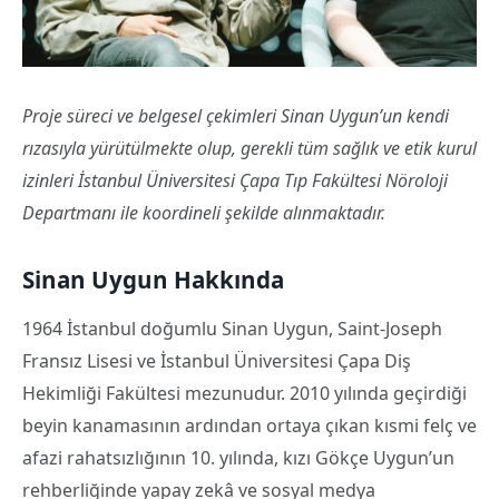
Proje süreci ve belgesel çekimleri Sinan Uygun’un kendi
rızasıyla yürütülmekte olup, gerekli tüm sağlık ve etik kurul
izinleri İstanbul Üniversitesi Çapa Tıp Fakültesi Nöroloji
Departmanı ile koordineli şekilde alınmaktadır.
Sinan Uygun Hakkında
1964 İstanbul doğumlu Sinan Uygun, Saint-Joseph
Fransız Lisesi ve İstanbul Üniversitesi Çapa Diş
Hekimliği Fakültesi mezunudur. 2010 yılında geçirdiği
beyin kanamasının ardından ortaya çıkan kısmi felç ve
afazi rahatsızlığının 10. yılında, kızı Gökçe Uygun’un
rehberliğinde yapay zekâ ve sosyal medya