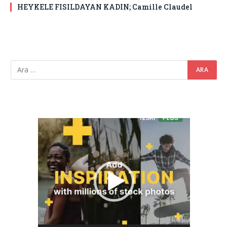
HEYKELE FISILDAYAN KADIN; Camille Claudel
Video
oynatıcı