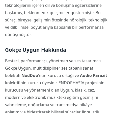
teknolojilerini içeren dil ve konuşma egzersizlerine
başlamış, beklenmedik gelişmeler göstermiştir. Bu
süreç, bireysel gelişimin ötesinde nörolojik, teknolojik
ve dilbilimsel boyutlarıyla kapsamlı bir performansa
dönüşmüştür.
Gökçe Uygun Hakkında
Besteci, performansçı, yönetmen ve ses tasarımcısı
Gökçe Uygun, multidisipliner ses tabanlı sanat
kolektifi
NodDuo
’nun kurucu ortağı ve
Audio Parazit
kolektifinin kurucu üyesidir. ENDOPHASIA projesinin
kurucusu ve yönetmeni olan Uygun, klasik, caz,
modern ve elektronik müzikteki eğitim geçmişini
sahneleme, doğaçlama ve transmedya hikâye
anlatımıyla birleştirerek bilişsel süreçler, linguistik,