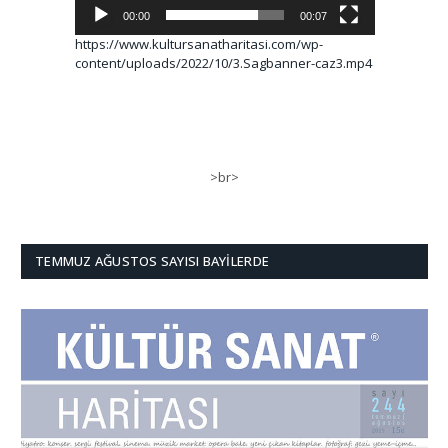
00:00
00:07
https://www.kultursanatharitasi.com/wp-
content/uploads/2022/10/3.Sagbanner-caz3.mp4
>br>
TEMMUZ AĞUSTOS SAYISI BAYILERDE