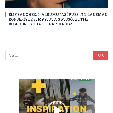
ELİF SANCHEZ, 4. ALBÜMÜ “ASÍ PUES…”İN LANSMAN
KONSERİYLE 31 MAYIS’TA SWISSÔTEL THE
BOSPHORUS CHALET GARDEN’DA!
Video
oynatıcı