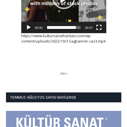
00:00
00:07
https://www.kultursanatharitasi.com/wp-
content/uploads/2022/10/3.Sagbanner-caz3.mp4
>br>
TEMMUZ AĞUSTOS SAYISI BAYILERDE