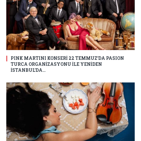
PINK MARTINI KONSERİ 22 TEMMUZ’DA PASION
TURCA ORGANİZASYONU İLE YENİDEN
İSTANBUL’DA…