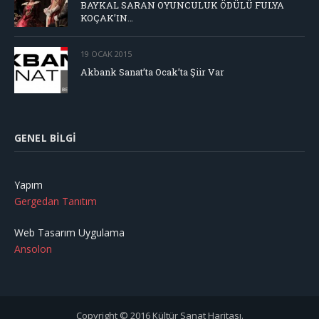
BAYKAL SARAN OYUNCULUK ÖDÜLÜ FULYA
KOÇAK’IN…
19 OCAK 2015
Akbank Sanat’ta Ocak’ta Şiir Var
GENEL BILGI
Yapım
Gergedan Tanıtım
Web Tasarım Uygulama
Ansolon
Copyright © 2016 Kültür Sanat Haritası.