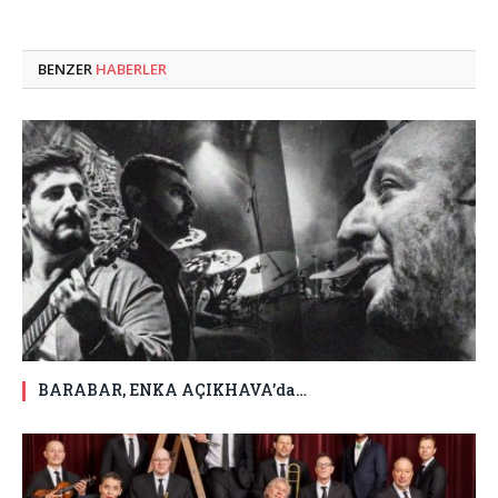
BENZER
HABERLER
BARABAR, ENKA AÇIKHAVA’da…