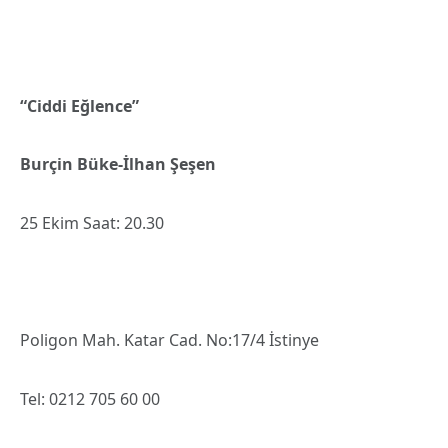
“Ciddi Eğlence”
Burçin Büke-İlhan Şeşen
25 Ekim Saat: 20.30
Poligon Mah. Katar Cad. No:17/4 İstinye
Tel: 0212 705 60 00