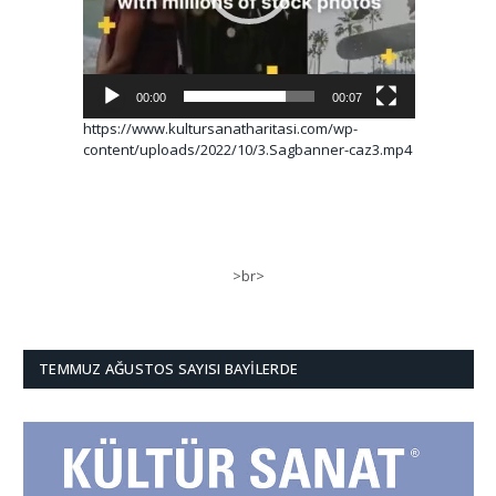
00:00
00:07
https://www.kultursanatharitasi.com/wp-
content/uploads/2022/10/3.Sagbanner-caz3.mp4
>br>
TEMMUZ AĞUSTOS SAYISI BAYILERDE