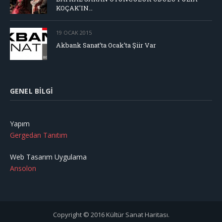
KOÇAK’IN…
19 OCAK 2015
Akbank Sanat’ta Ocak’ta Şiir Var
GENEL BILGI
Yapım
Gergedan Tanıtım
Web Tasarım Uygulama
Ansolon
Copyright © 2016 Kültür Sanat Haritası.