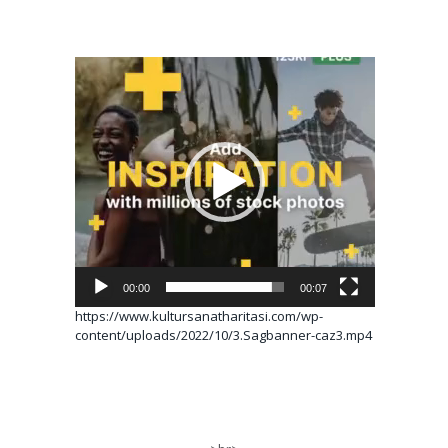
Video
oynatıcı
00:00
00:07
https://www.kultursanatharitasi.com/wp-
content/uploads/2022/10/3.Sagbanner-caz3.mp4