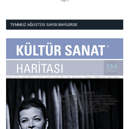
>br>
TEMMUZ AĞUSTOS SAYISI BAYILERDE