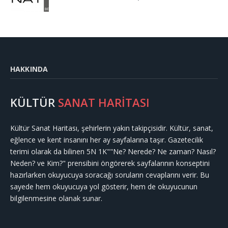
HAKKINDA
KÜLTÜR
SANAT HARİTASI
Kültür Sanat Haritası, şehirlerin yakın takipçisidir. Kültür, sanat,
eğlence ve kent insanını her ay sayfalarına taşır. Gazetecilik
terimi olarak da bilinen 5N 1K""Ne? Nerede? Ne zaman? Nasıl?
Neden? ve Kim?" prensibini öngörerek sayfalarının konseptini
hazırlarken okuyucuya soracağı soruların cevaplarını verir. Bu
sayede hem okuyucuya yol gösterir, hem de okuyucunun
bilgilenmesine olanak sunar.