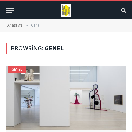
Anasayfa
Genel
»
BROWSING:
GENEL
GENEL