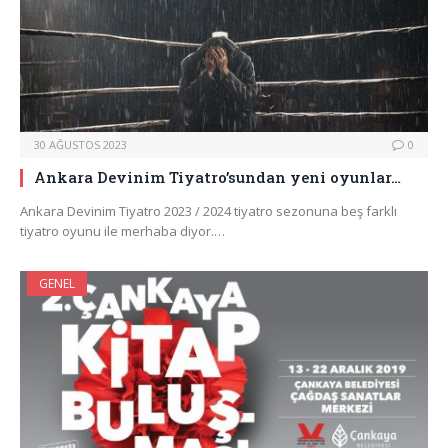
30 AĞUSTOS 2023
0
Ankara Devinim Tiyatro’sundan yeni oyunlar…
Ankara Devinim Tiyatro 2023 / 2024 tiyatro sezonuna beş farklı
tiyatro oyunu ile merhaba diyor.…
GENEL