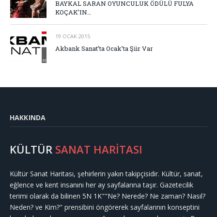
BAYKAL SARAN OYUNCULUK ÖDÜLÜ FULYA
KOÇAK’IN…
19 OCAK 2015
Akbank Sanat’ta Ocak’ta Şiir Var
HAKKINDA
KÜLTÜR
SANAT HARİTASI
Kültür Sanat Haritası, şehirlerin yakın takipçisidir. Kültür, sanat,
eğlence ve kent insanını her ay sayfalarına taşır. Gazetecilik
terimi olarak da bilinen 5N 1K""Ne? Nerede? Ne zaman? Nasıl?
Neden? ve Kim?" prensibini öngörerek sayfalarının konseptini