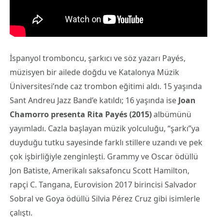
İspanyol tromboncu, şarkıcı ve söz yazarı Payés,
müzisyen bir ailede doğdu ve Katalonya Müzik
Üniversitesi’nde caz trombon eğitimi aldı. 15 yaşında
Sant Andreu Jazz Band’e katıldı; 16 yaşında ise
Joan
Chamorro presenta Rita Payés (2015)
albümünü
yayımladı. Cazla başlayan müzik yolculuğu, “şarkı”ya
duyduğu tutku sayesinde farklı stillere uzandı ve pek
çok işbirliğiyle zenginleşti. Grammy ve Oscar ödüllü
Jon Batiste, Amerikalı saksafoncu Scott Hamilton,
rapçi C. Tangana, Eurovision 2017 birincisi Salvador
Sobral ve Goya ödüllü Silvia Pérez Cruz gibi isimlerle
çalıştı.