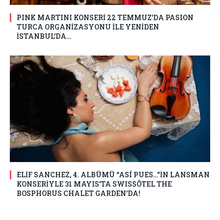
PINK MARTINI KONSERİ 22 TEMMUZ’DA PASION
TURCA ORGANİZASYONU İLE YENİDEN
İSTANBUL’DA…
ELİF SANCHEZ, 4. ALBÜMÜ “ASÍ PUES…”İN LANSMAN
KONSERİYLE 31 MAYIS’TA SWISSÔTEL THE
BOSPHORUS CHALET GARDEN’DA!