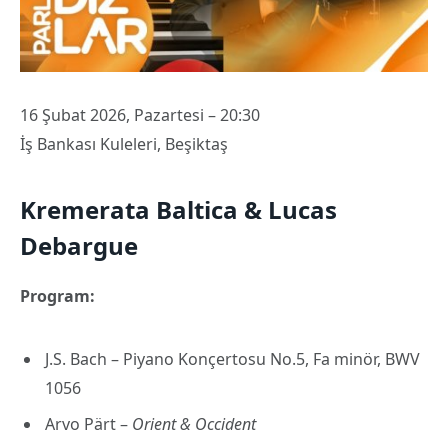
16 Şubat 2026, Pazartesi – 20:30
İş Bankası Kuleleri, Beşiktaş
Kremerata Baltica & Lucas
Debargue
Program:
J.S. Bach – Piyano Konçertosu No.5, Fa minör, BWV
1056
Arvo Pärt –
Orient & Occident