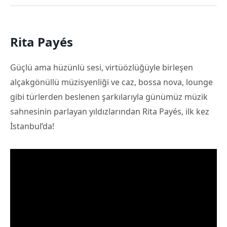
Rita Payés
Güçlü ama hüzünlü sesi, virtüözlüğüyle birleşen
alçakgönüllü müzisyenliği ve caz, bossa nova, lounge
gibi türlerden beslenen şarkılarıyla günümüz müzik
sahnesinin parlayan yıldızlarından Rita Payés, ilk kez
İstanbul’da!