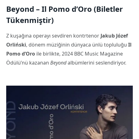
Beyond – Il Pomo d’Oro (Biletler
Tükenmiştir)
Z kuşağına operayı sevdiren kontrtenor
Jakub Józef
Orliński
, dönem müziğinin dünyaca ünlü topluluğu
Il
Pomo d’Oro
ile birlikte, 2024 BBC Music Magazine
Ödülü’nü kazanan
Beyond
albümlerini seslendiriyor.