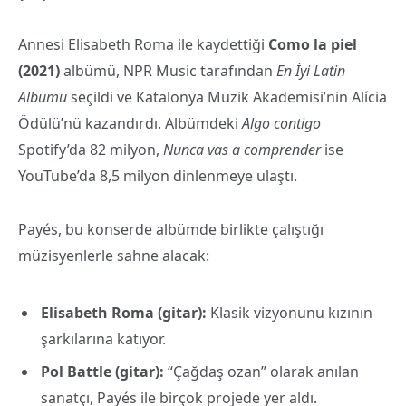
Annesi Elisabeth Roma ile kaydettiği
Como la piel
(2021)
albümü, NPR Music tarafından
En İyi Latin
Albümü
seçildi ve Katalonya Müzik Akademisi’nin Alícia
Ödülü’nü kazandırdı. Albümdeki
Algo contigo
Spotify’da 82 milyon,
Nunca vas a comprender
ise
YouTube’da 8,5 milyon dinlenmeye ulaştı.
Payés, bu konserde albümde birlikte çalıştığı
müzisyenlerle sahne alacak:
Elisabeth Roma (gitar):
Klasik vizyonunu kızının
şarkılarına katıyor.
Pol Battle (gitar):
“Çağdaş ozan” olarak anılan
sanatçı, Payés ile birçok projede yer aldı.