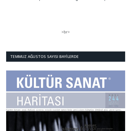
>br>
TEMMUZ AĞUSTOS SAYISI BAYILERDE