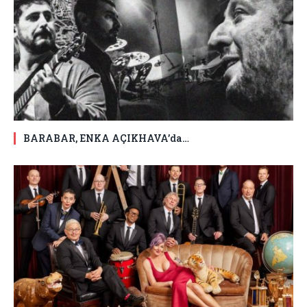
BARABAR, ENKA AÇIKHAVA’da…