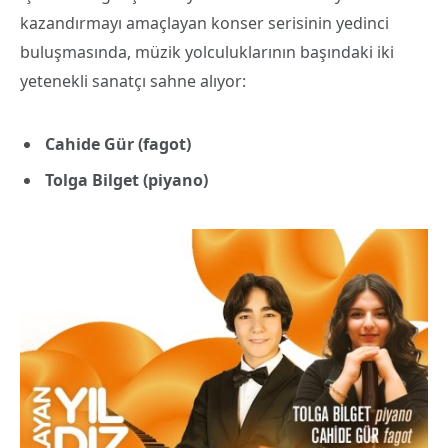
kazandırmayı amaçlayan konser serisinin yedinci
buluşmasında, müzik yolculuklarının başındaki iki
yetenekli sanatçı sahne alıyor:
Cahide Gür (fagot)
Tolga Bilget (piyano)