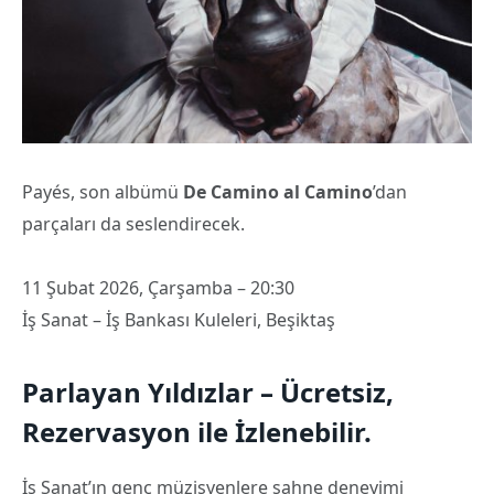
Payés, son albümü
De Camino al Camino
’dan
parçaları da seslendirecek.
11 Şubat 2026, Çarşamba – 20:30
İş Sanat – İş Bankası Kuleleri, Beşiktaş
Parlayan Yıldızlar – Ücretsiz,
Rezervasyon ile İzlenebilir.
İş Sanat’ın genç müzisyenlere sahne deneyimi