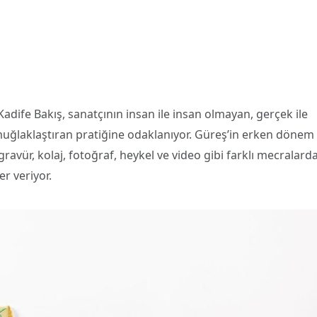
Kadife Bakış, sanatçının insan ile insan olmayan, gerçek ile
 muğlaklaştıran pratiğine odaklanıyor. Güreş’in erken dönem
 gravür, kolaj, fotoğraf, heykel ve video gibi farklı mecralard
r veriyor.