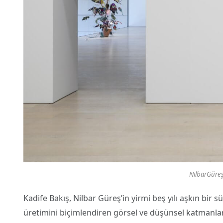
NilbarGüres
Kadife Bakış, Nilbar Güreş’in yirmi beş yılı aşkın bir 
üretimini biçimlendiren görsel ve düşünsel katmanlar