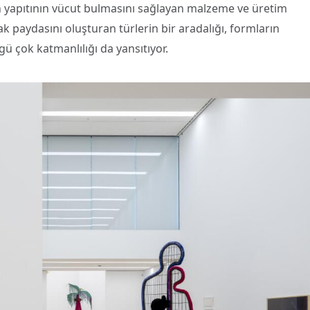
ın yapıtının vücut bulmasını sağlayan malzeme ve üretim
tak paydasını oluşturan türlerin bir aradalığı, formların
gü çok katmanlılığı da yansıtıyor.