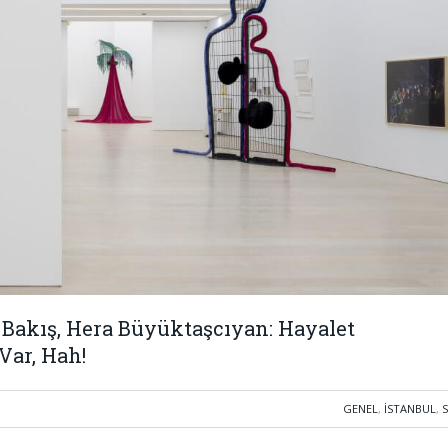
 Bakış, Hera Büyüktaşcıyan: Hayalet
Var, Hah!
GENEL
,
İSTANBUL
,