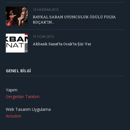
14 HAZIRAN 2015
BAYKAL SARAN OYUNCULUK ÖDÜLÜ FULYA
KOÇAK’IN…
19 OCAK 2015
Akbank Sanat’ta Ocak’ta Şiir Var
GENEL BILGI
Yapım
Gergedan Tanıtım
Web Tasarım Uygulama
Ansolon