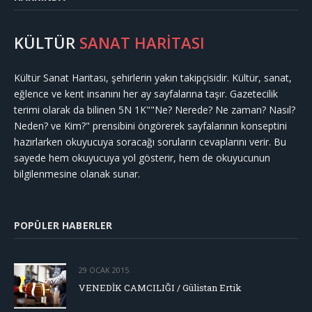
KÜLTÜR
SANAT HARİTASI
Kültür Sanat Haritası, şehirlerin yakın takipçisidir. Kültür, sanat,
eğlence ve kent insanını her ay sayfalarına taşır. Gazetecilik
terimi olarak da bilinen 5N 1K""Ne? Nerede? Ne zaman? Nasıl?
Neden? ve Kim?" prensibini öngörerek sayfalarının konseptini
hazırlarken okuyucuya soracağı soruların cevaplarını verir. Bu
sayede hem okuyucuya yol gösterir, hem de okuyucunun
bilgilenmesine olanak sunar.
POPÜLER HABERLER
29 OCAK 2015
VENEDİK CAMCILIĞI / Gülistan Ertik