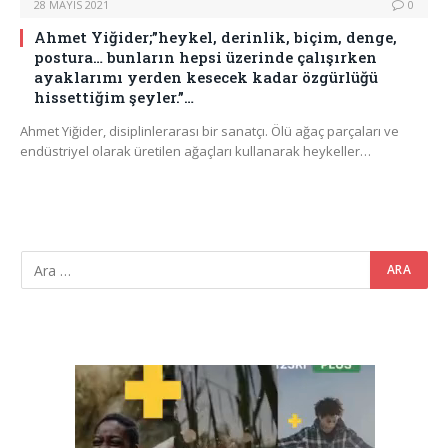
28 MAYIS 2021
0
Ahmet Yiğider;”heykel, derinlik, biçim, denge,
postura… bunların hepsi üzerinde çalışırken
ayaklarımı yerden kesecek kadar özgürlüğü
hissettiğim şeyler.”…
Ahmet Yiğider, disiplinlerarası bir sanatçı. Ölü ağaç parçaları ve
endüstriyel olarak üretilen ağaçları kullanarak heykeller…
Video
oynatıcı