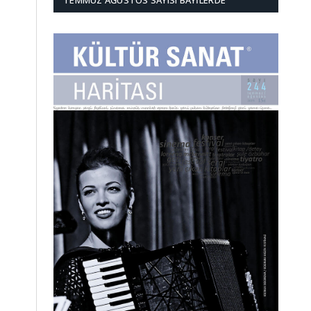
TEMMUZ AĞUSTOS SAYISI BAYILERDE