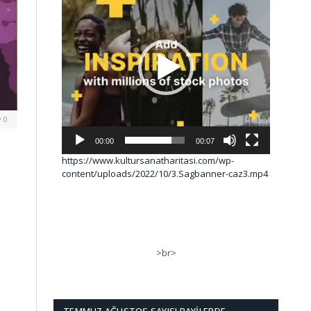
0
00:00
00:07
https://www.kultursanatharitasi.com/wp-
content/uploads/2022/10/3.Sagbanner-caz3.mp4
>br>