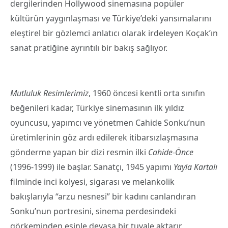
dergilerinden Hollywood sinemasına popüler
kültürün yaygınlaşması ve Türkiye’deki yansımalarını
eleştirel bir gözlemci anlatıcı olarak irdeleyen Koçak’ın
sanat pratiğine ayrıntılı bir bakış sağlıyor.
Mutluluk Resimlerimiz
, 1960 öncesi kentli orta sınıfın
beğenileri kadar, Türkiye sinemasının ilk yıldız
oyuncusu, yapımcı ve yönetmen Cahide Sonku’nun
üretimlerinin göz ardı edilerek itibarsızlaşmasına
gönderme yapan bir dizi resmin ilki
Cahide-Önce
(1996-1999) ile başlar. Sanatçı, 1945 yapımı
Yayla Kartalı
filminde inci kolyesi, sigarası ve melankolik
bakışlarıyla “arzu nesnesi” bir kadını canlandıran
Sonku’nun portresini, sinema perdesindeki
görkeminden esinle devasa bir tuvale aktarır.