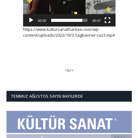
00:00
00:07
https://www.kultursanatharitasi.com/wp-
content/uploads/2022/10/3.Sagbanner-caz3.mp4
>br>
TEMMUZ AĞUSTOS SAYISI BAYILERDE