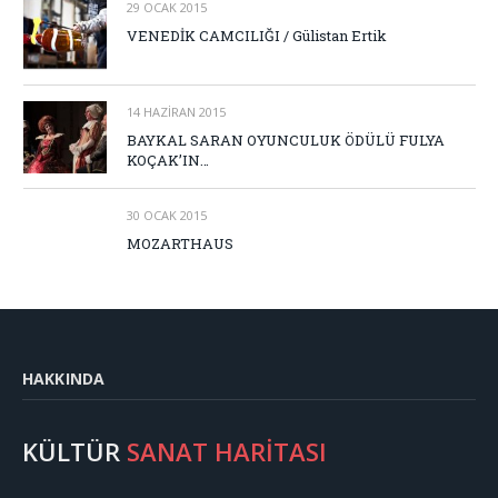
29 OCAK 2015
VENEDİK CAMCILIĞI / Gülistan Ertik
14 HAZIRAN 2015
BAYKAL SARAN OYUNCULUK ÖDÜLÜ FULYA
KOÇAK’IN…
30 OCAK 2015
MOZARTHAUS
HAKKINDA
KÜLTÜR
SANAT HARİTASI