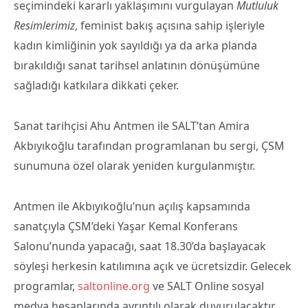
seçimindeki kararlı yaklaşımını vurgulayan
Mutluluk
Resimlerimiz
, feminist bakış açısına sahip işleriyle
kadın kimliğinin yok sayıldığı ya da arka planda
bırakıldığı sanat tarihsel anlatının dönüşümüne
sağladığı katkılara dikkati çeker.
Sanat tarihçisi Ahu Antmen ile SALT’tan Amira
Akbıyıkoğlu tarafından programlanan bu sergi, ÇSM
sunumuna özel olarak yeniden kurgulanmıştır.
Antmen ile Akbıyıkoğlu’nun açılış kapsamında
sanatçıyla ÇSM’deki Yaşar Kemal Konferans
Salonu’nunda yapacağı, saat 18.30’da başlayacak
söyleşi herkesin katılımına açık ve ücretsizdir. Gelecek
programlar,
saltonline.org
ve SALT Online sosyal
medya hesaplarında ayrıntılı olarak duyurulacaktır.