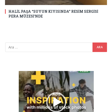
HALİL PAŞA “SUYUN KIYISINDA” RESİM SERGİSİ
PERA MÜZESİ’NDE
Video
oynatıcı