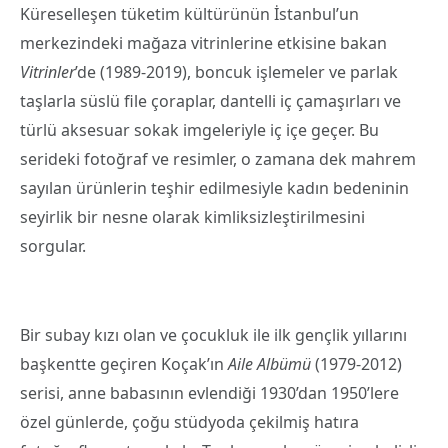
Küreselleşen tüketim kültürünün İstanbul’un
merkezindeki mağaza vitrinlerine etkisine bakan
Vitrinler
’de (1989-2019), boncuk işlemeler ve parlak
taşlarla süslü file çoraplar, dantelli iç çamaşırları ve
türlü aksesuar sokak imgeleriyle iç içe geçer. Bu
serideki fotoğraf ve resimler, o zamana dek mahrem
sayılan ürünlerin teşhir edilmesiyle kadın bedeninin
seyirlik bir nesne olarak kimliksizleştirilmesini
sorgular.
Bir subay kızı olan ve çocukluk ile ilk gençlik yıllarını
başkentte geçiren Koçak’ın
Aile Albümü
(1979-2012)
serisi, anne babasının evlendiği 1930’dan 1950’lere
özel günlerde, çoğu stüdyoda çekilmiş hatıra