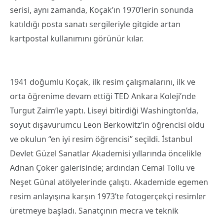
serisi, aynı zamanda, Koçak’ın 1970’lerin sonunda
katıldığı posta sanatı sergileriyle gitgide artan
kartpostal kullanımını görünür kılar.
1941 doğumlu Koçak, ilk resim çalışmalarını, ilk ve
orta öğrenime devam ettiği TED Ankara Koleji’nde
Turgut Zaim’le yaptı. Liseyi bitirdiği Washington’da,
soyut dışavurumcu Leon Berkowitz’in öğrencisi oldu
ve okulun “en iyi resim öğrencisi” seçildi. İstanbul
Devlet Güzel Sanatlar Akademisi yıllarında öncelikle
Adnan Çoker galerisinde; ardından Cemal Tollu ve
Neşet Günal atölyelerinde çalıştı. Akademide egemen
resim anlayışına karşın 1973’te fotogerçekçi resimler
üretmeye başladı. Sanatçının mecra ve teknik