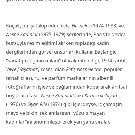
Koçak, bu işi takip eden
Fetiş Nesneler
(1974-1988) ve
Nesne Kadınlar
(1975-1979) serilerinde, Paris’te devlet
bursuyla resim eğitimi alırken topladığı kadın
dergilerinden görsel unsurları kullanır. Başlangıcı,
“sanat pratiğinin miladı” olarak nitelediği, 1974 tarihli
Vivre [Yaşamak]
resmi olan
Fetiş Nesneler
’de, popüler
tırnak cilası, ruj ve parfüm markalarının albenili
fotoğraflarını işlev ve bağlamından kopararak anıtsal
boyutlara taşır.
Nesne Kadınlar
’daki
Kırmızı ve Siyah
(1976) ve
Siyah File
(1974) gibi işlerdeyse, iç çamaşırı,
mayo ve bikini reklamlarının “yüzü olmayan
kadınlar”ını anonimleştirerek yan yana sıralar.