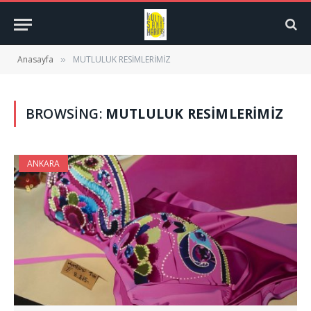
Anasayfa
MUTLULUK RESİMLERİMİZ
»
BROWSING:
MUTLULUK RESİMLERİMİZ
ANKARA