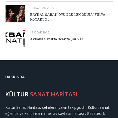
14 HAZIRAN 2015
BAYKAL SARAN OYUNCULUK ÖDÜLÜ FULYA
KOÇAK’IN…
19 OCAK 2015
Akbank Sanat’ta Ocak’ta Şiir Var
HAKKINDA
KÜLTÜR
SANAT HARİTASI
Kültür Sanat Haritası, şehirlerin yakın takipçisidir. Kültür, sanat,
eğlence ve kent insanını her ay sayfalarına taşır. Gazetecilik