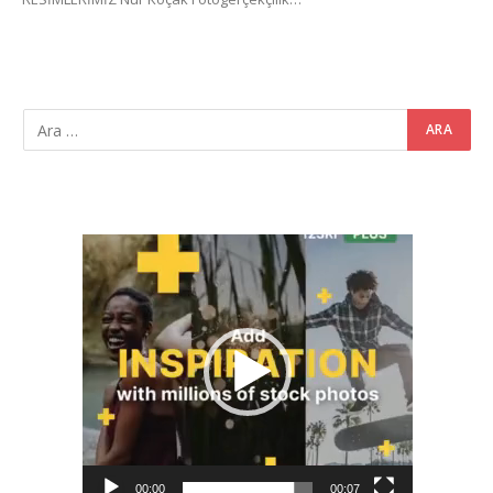
Video
oynatıcı
00:00
00:07